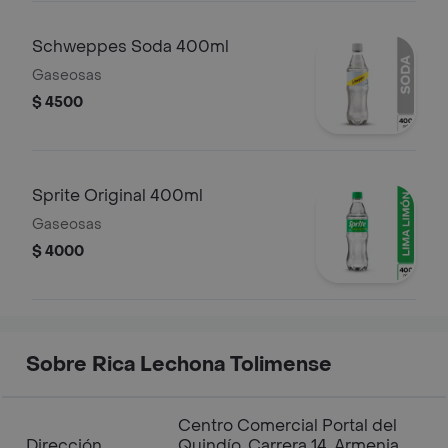
Schweppes Soda 400ml
Gaseosas
$ 4500
Sprite Original 400ml
Gaseosas
$ 4000
Sobre Rica Lechona Tolimense
Centro Comercial Portal del
Dirección
Quindío, Carrera 14, Armenia,