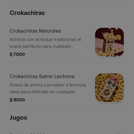
Crokachiras
Crokachiras Naturales
Achiras con el toque tradicional, el
snack perfecto para cualquier
momento del día.
$ 7000
Crokachiras Sabor Lechona
Snack de achira con sabor a lechona,
ideal para disfrutar en cualquier
momento.
$ 8500
Jugos