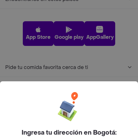
App Store
Google play
AppGallery
Pide tu comida favorita cerca de ti
Categorías
Únete a Rappi
Sobre Rappi
Ingresa tu dirección en Bogotá: