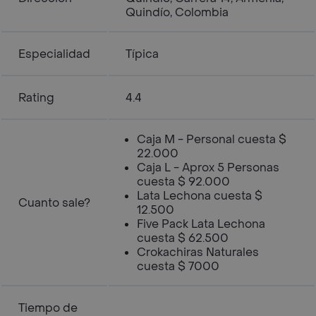
Quindío, Colombia
Especialidad
Típica
Rating
4.4
Caja M - Personal cuesta $
22.000
Caja L - Aprox 5 Personas
cuesta $ 92.000
Lata Lechona cuesta $
Cuanto sale?
12.500
Five Pack Lata Lechona
cuesta $ 62.500
Crokachiras Naturales
cuesta $ 7000
Tiempo de