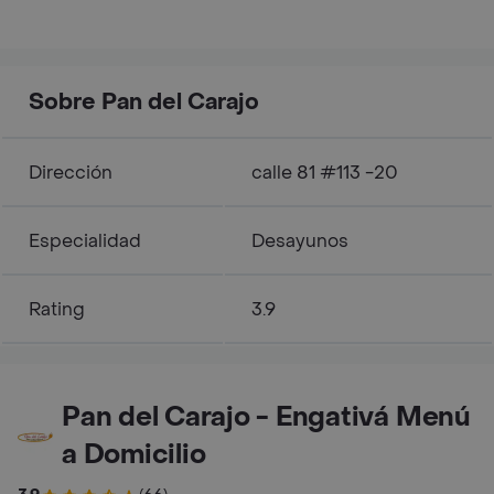
Sobre Pan del Carajo
Dirección
calle 81 #113 -20
Especialidad
Desayunos
Rating
3.9
Pan del Carajo - Engativá Menú
a Domicilio