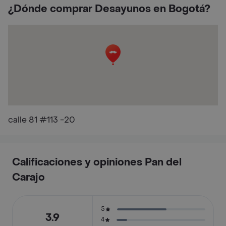
¿Dónde comprar Desayunos en Bogotá?
calle 81 #113 -20
Calificaciones y opiniones Pan del
Carajo
5
3.9
4