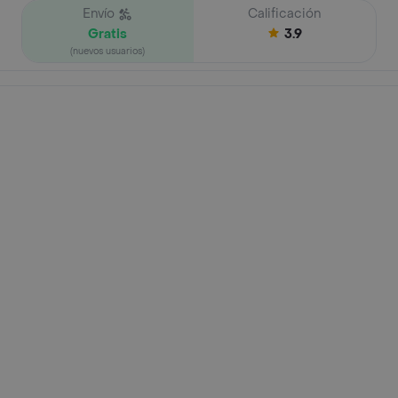
Envío
Calificación
Gratis
3.9
(nuevos usuarios)