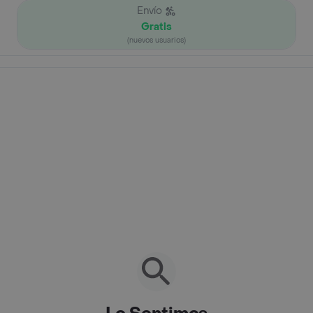
Envío
Gratis
(nuevos usuarios)