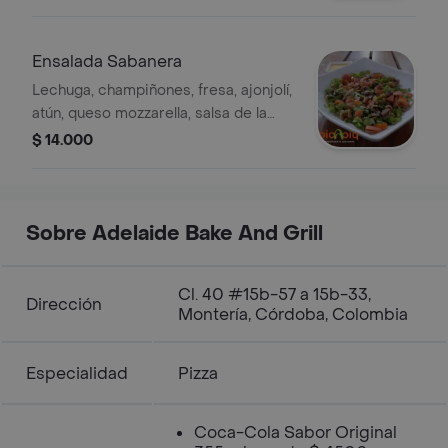
Ensalada Sabanera
Lechuga, champiñones, fresa, ajonjolí,
atún, queso mozzarella, salsa de la
casa.
$ 14.000
Sobre Adelaide Bake And Grill
Cl. 40 #15b-57 a 15b-33,
Dirección
Montería, Córdoba, Colombia
Especialidad
Pizza
Coca-Cola Sabor Original