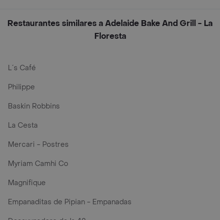
Restaurantes similares a Adelaide Bake And Grill - La
Floresta
L´s Café
Philippe
Baskin Robbins
La Cesta
Mercari - Postres
Myriam Camhi Co
Magnifique
Empanaditas de Pipian - Empanadas