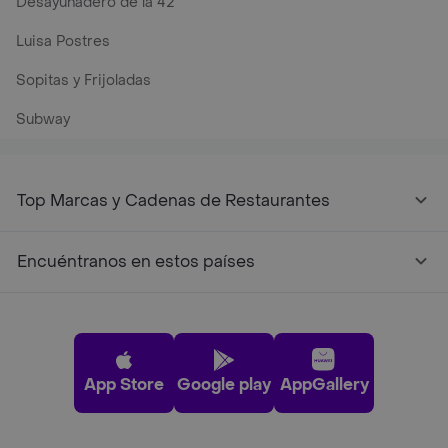
Desayunadero de la 42
Luisa Postres
Sopitas y Frijoladas
Subway
Top Marcas y Cadenas de Restaurantes
Encuéntranos en estos países
App Store
Google play
AppGallery