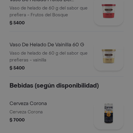
Bosque 60g
Vaso de helado de 60 g del sabor que
prefiera - Frutos del Bosque
$ 5400
Vaso De Helado De Vainilla 60 G
Vaso de helado de 60 g del sabor que
prefieras - vainilla
$ 5400
Bebidas (según disponibilidad)
Cerveza Corona
Cerveza Corona
$ 7000