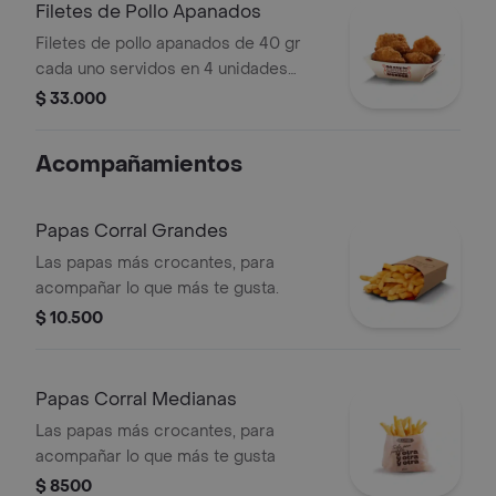
Filetes de Pollo Apanados
Filetes de pollo apanados de 40 gr
cada uno servidos en 4 unidades
acompañados de miel mostaza
$ 33.000
Acompañamientos
Papas Corral Grandes
Las papas más crocantes, para
acompañar lo que más te gusta.
$ 10.500
Papas Corral Medianas
Las papas más crocantes, para
acompañar lo que más te gusta
$ 8500