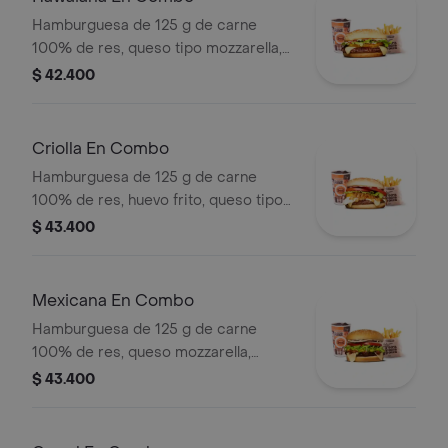
Hamburguesa de 125 g de carne
100% de res, queso tipo mozzarella,
piña, lechuga, salsa blanca y salsa de
$ 42.400
tomate en pan ajonjolí + papas
medianas (corral o cascos) + bebida
pet
Criolla En Combo
Hamburguesa de 125 g de carne
100% de res, huevo frito, queso tipo
mozzarella, cebolla grillé, tomate en
$ 43.400
rodajas, lechuga y salsas + papas
medianas (corral o cascos) + bebida
pet
Mexicana En Combo
Hamburguesa de 125 g de carne
100% de res, queso mozzarella,
guacamole, fríjol refrito, tomate,
$ 43.400
cebolla, lechuga y salsa blanca +
papas medianas (corral o cascos) +
bebida pet