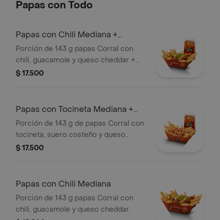
Papas con Todo
mostaza
Papas con Chili Mediana +
bebida
Porción de 143 g papas Corral con
chili, guacamole y queso cheddar +
bebida
$ 17.500
Papas con Tocineta Mediana +
bebida
Porción de 143 g de papas Corral con
tocineta, suero costeño y queso
cheddar + bebida
$ 17.500
Papas con Chili Mediana
Porción de 143 g papas Corral con
chili, guacamole y queso cheddar.