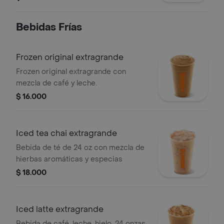
Bebidas Frí­as
Frozen original extragrande
Frozen original extragrande con
mezcla de café y leche.
$ 16.000
Iced tea chai extragrande
Bebida de té de 24 oz con mezcla de
hierbas aromáticas y especias
$ 18.000
Iced latte extragrande
Bebida de café, leche, hielo, 24 onzas.