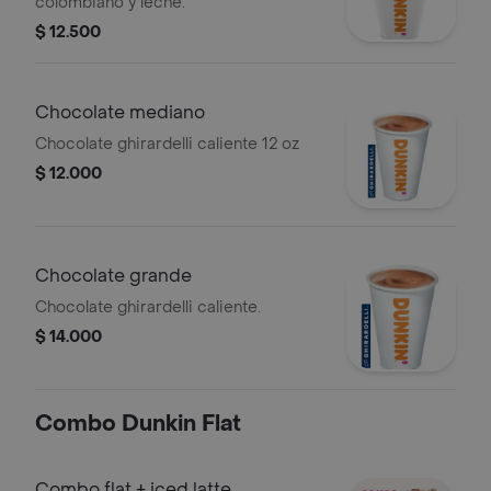
colombiano y leche.
$ 12.500
Chocolate mediano
Chocolate ghirardelli caliente 12 oz
$ 12.000
Chocolate grande
Chocolate ghirardelli caliente.
$ 14.000
Combo Dunkin Flat
Combo flat + iced latte