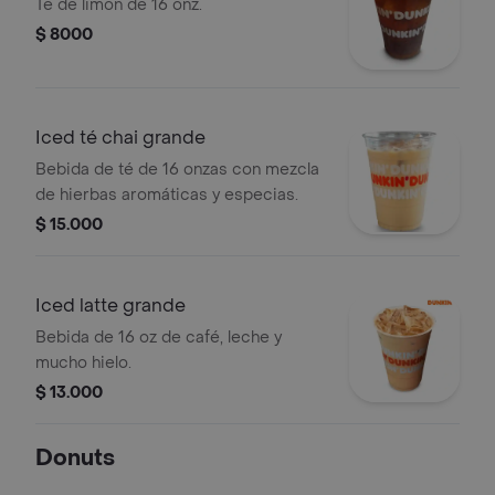
Té de limón de 16 onz.
$ 8000
Iced té chai grande
Bebida de té de 16 onzas con mezcla
de hierbas aromáticas y especias.
$ 15.000
Iced latte grande
Bebida de 16 oz de café, leche y
mucho hielo.
$ 13.000
Donuts