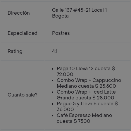
Calle 137 #45-21 Local 1
Dirección
Bogota
Especialidad
Postres
Rating
4.1
Paga 10 Lleva 12 cuesta $
72.000
Combo Wrap + Cappuccino
Mediano cuesta $ 25.500
Combo Wrap + Iced Latte
Cuanto sale?
Grande cuesta $ 28.000
Pague 5 y Lleva 6 cuesta $
36.000
Café Espresso Mediano
cuesta $ 7500