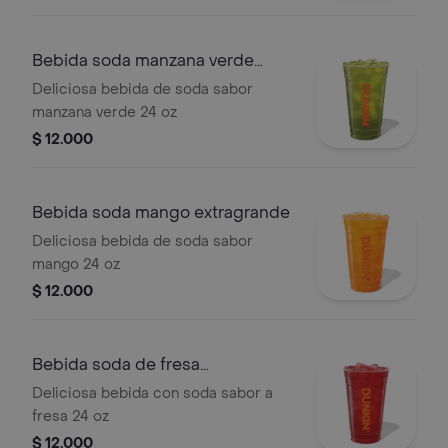
Bebida soda manzana verde
extragrande
Deliciosa bebida de soda sabor
manzana verde 24 oz
$ 12.000
Bebida soda mango extragrande
Deliciosa bebida de soda sabor
mango 24 oz
$ 12.000
Bebida soda de fresa
extragrande
Deliciosa bebida con soda sabor a
fresa 24 oz
$ 12.000