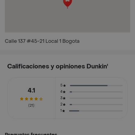
Calle 137 #45-21 Local 1 Bogota
Calificaciones y opiniones Dunkin'
5
4.1
4
3
2
(21)
1
Preguntas frecuentes