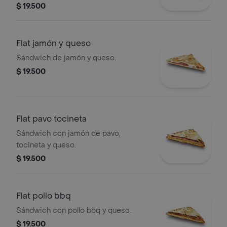
$ 19.500
Flat jamón y queso
Sándwich de jamón y queso.
$ 19.500
Flat pavo tocineta
Sándwich con jamón de pavo,
tocineta y queso.
$ 19.500
Flat pollo bbq
Sándwich con pollo bbq y queso.
$ 19.500