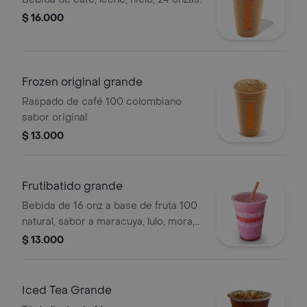
$ 16.000
Frozen original grande
Raspado de café 100 colombiano
sabor original
$ 13.000
Frutibatido grande
Bebida de 16 onz a base de fruta 100
natural, sabor a maracuya, lulo, mora,
guanábana y mango
$ 13.000
Iced Tea Grande