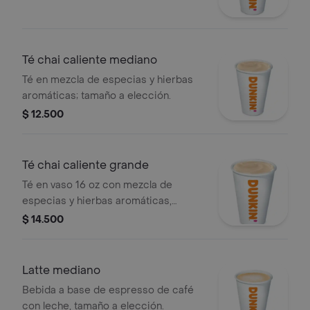
Té chai caliente mediano
Té en mezcla de especias y hierbas
aromáticas; tamaño a elección.
$ 12.500
Té chai caliente grande
Té en vaso 16 oz con mezcla de
especias y hierbas aromáticas,
tamaño a elección.
$ 14.500
Latte mediano
Bebida a base de espresso de café
con leche, tamaño a elección.