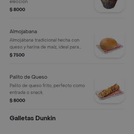
elección
$ 8000
Almojabana
Almojábana tradicional hecha con
queso y harina de maíz, ideal para
acompañar con café.
$ 7500
Palito de Queso
Palito de queso frito, perfecto como
entrada o snack.
$ 8000
Galletas Dunkin