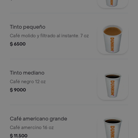
Tinto pequeño
Café molido y filtrado al instante. 7 oz
$ 6500
Tinto mediano
Café negro 12 oz
$ 9000
Café americano grande
Café amercino 16 oz
$ 11.500