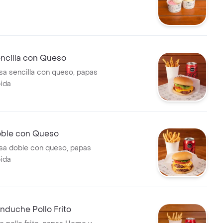
cilla con Queso
 sencilla con queso, papas
ida
ble con Queso
a doble con queso, papas
ida
duche Pollo Frito