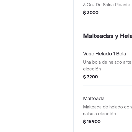
3 Onz De Salsa Picant
$ 3000
Malteadas y Hel
Vaso Helado 1 Bola
Una bola de helado arte
elección
$ 7200
Malteada
Malteada de helado con 
salsa a elección
$ 15.900