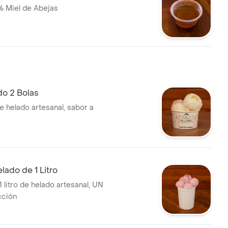
% Miel de Abejas
do 2 Bolas
e helado artesanal, sabor a
lado de 1 Litro
 litro de helado artesanal, UN
cción