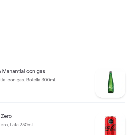
 Manantial con gas
ial con gas. Botella 300ml.
 Zero
ero, Lata 330ml.