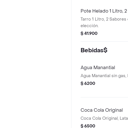
Pote Helado 1 Litro, 
Tarro 1 Litro, 2 Sabores
elección.
$ 41.900
Bebidas$
Agua Manantial
Agua Manantial sin gas,
$ 6200
Coca Cola Original
Coca Cola Original, Lat
$ 6500