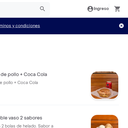
Ingreso
minos y condiciones
de pollo + Coca Cola
 pollo + Coca Cola
le vaso 2 sabores
 2 bolas de helado. Sabor a