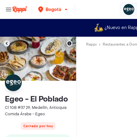
Bogotá
¿Nuevo en Rap
Rappi
Restaurantes a Dom
Egeo - El Poblado
Cl 10B #37 29, Medellín, Antioquia
Comida Árabe - Egeo
Cerrado por hoy