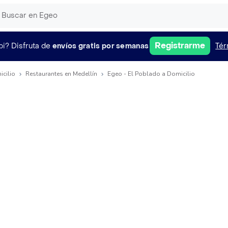
Registrarme
pi?
Disfruta de
envíos gratis por semanas
Tér
icilio
Restaurantes en Medellín
Egeo - El Poblado a Domicilio