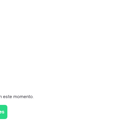
en este momento.
es