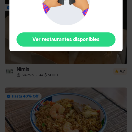
Envío Gratis
Ver restaurantes disponibles
Nimis
4.7
24 min
·
$ 5000
Hasta 40% Off