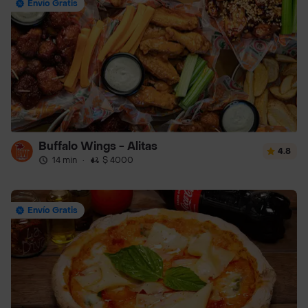
Envío Gratis
Buffalo Wings - Alitas
4.8
14 min
·
$ 4000
Envío Gratis