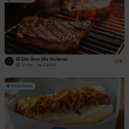
El Día Que Me Quieras
5
51 min
·
$ 6000
Envío Gratis