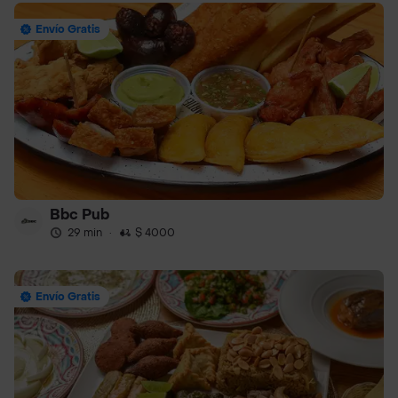
Envío Gratis
Bbc Pub
29 min
·
$ 4000
Envío Gratis