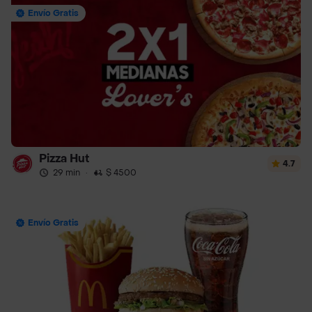
Envío Gratis
Pizza Hut
4.7
29 min
·
$ 4500
Envío Gratis