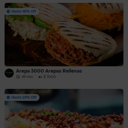
Hasta 18% Off
Arepa 3000 Arepas Rellenas
49 min
·
$ 7000
Hasta 23% Off