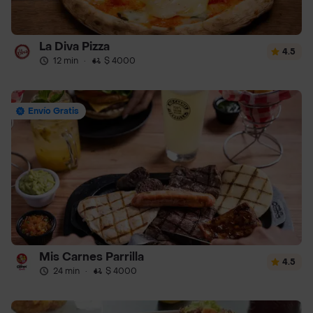
La Diva Pizza
4.5
12 min
·
$ 4000
Envío Gratis
Mis Carnes Parrilla
4.5
24 min
·
$ 4000