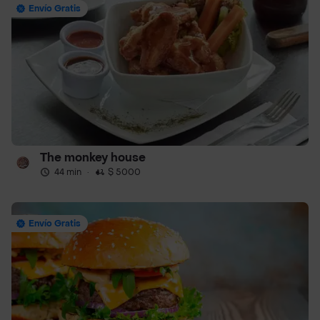
Envío Gratis
The monkey house
44 min
·
$ 5000
Envío Gratis