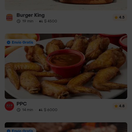
Burger King
4.5
19 min
·
$ 4500
Envío Gratis
PPC
4.8
14 min
·
$ 6000
Envío Gratis