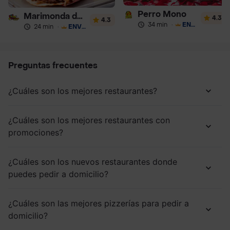
Perro Mono
Marimonda del Mono
4.3
4.3
34 min
·
ENVÍO GRATIS
24 min
·
ENVÍO GRATIS
Preguntas frecuentes
¿Cuáles son los mejores restaurantes?
¿Cuáles son los mejores restaurantes con
promociones?
¿Cuáles son los nuevos restaurantes donde
puedes pedir a domicilio?
¿Cuáles son las mejores pizzerías para pedir a
domicilio?