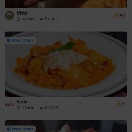
Vitto
4.7
49 min
·
$ 6000
Envío Gratis
Isola
5
40 min
·
$ 4500
Envío Gratis