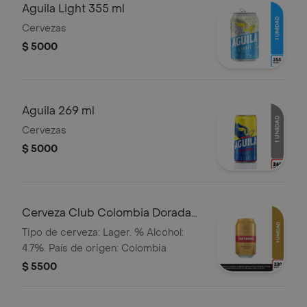
Aguila Light 355 ml
Cervezas
$ 5000
Aguila 269 ml
Cervezas
$ 5000
Cerveza Club Colombia Dorada
Lta 330ml
Tipo de cerveza: Lager. % Alcohol:
4.7%. País de origen: Colombia
$ 5500