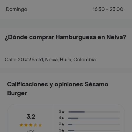
Domingo
16:30 - 23:00
¿Dónde comprar Hamburguesa en Neiva?
Calle 20#36a 51, Neiva, Huila, Colombia
Calificaciones y opiniones Sésamo
Burger
5
3.2
4
3
2
(25)