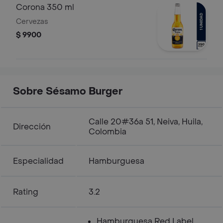
Corona 350 ml
Cervezas
$ 9900
Sobre Sésamo Burger
Calle 20#36a 51, Neiva, Huila,
Dirección
Colombia
Especialidad
Hamburguesa
Rating
3.2
Hamburguesa Red Label