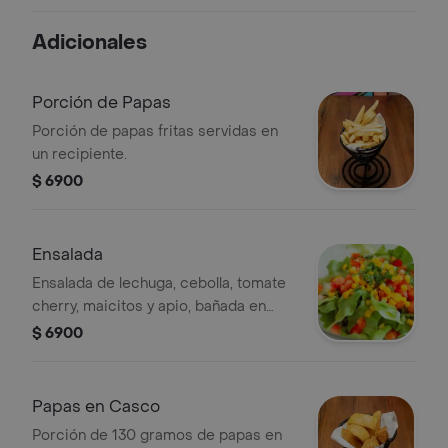
Adicionales
Porción de Papas
Porción de papas fritas servidas en
un recipiente.
$ 6900
Ensalada
Ensalada de lechuga, cebolla, tomate
cherry, maicitos y apio, bañada en
vinagreta de sésamo.
$ 6900
Papas en Casco
Porción de 130 gramos de papas en