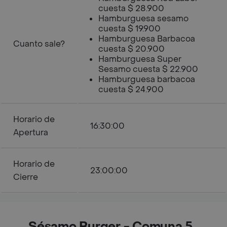
cuesta $ 28.900
Hamburguesa sesamo
cuesta $ 19.900
Hamburguesa Barbacoa
Cuanto sale?
cuesta $ 20.900
Hamburguesa Super
Sesamo cuesta $ 22.900
Hamburguesa barbacoa
cuesta $ 24.900
Horario de
16:30:00
Apertura
Horario de
23:00:00
Cierre
Sésamo Burger - Comuna 5