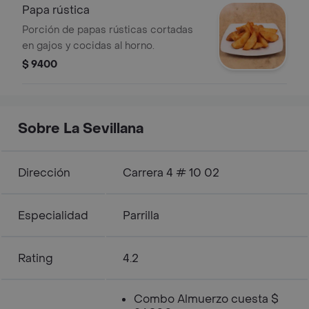
Papa rústica
Porción de papas rústicas cortadas
en gajos y cocidas al horno.
$ 9400
Sobre La Sevillana
Dirección
Carrera 4 # 10 02
Especialidad
Parrilla
Rating
4.2
Combo Almuerzo cuesta $