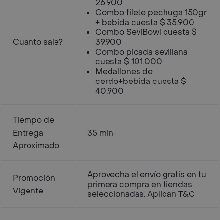
26.900
Combo filete pechuga 150gr
+ bebida cuesta $ 35.900
Combo SeviBowl cuesta $
Cuanto sale?
39.900
Combo picada sevillana
cuesta $ 101.000
Medallones de
cerdo+bebida cuesta $
40.900
Tiempo de
Entrega
35 min
Aproximado
Aprovecha el envío gratis en tu
Promoción
primera compra en tiendas
Vigente
seleccionadas. Aplican T&C