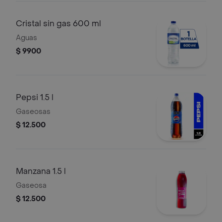
Cristal sin gas 600 ml
Aguas
$ 9900
Pepsi 1.5 l
Gaseosas
$ 12.500
Manzana 1.5 l
Gaseosa
$ 12.500