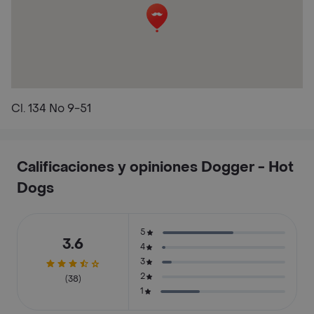
Cl. 134 No 9-51
Calificaciones y opiniones Dogger - Hot
Dogs
5
3.6
4
3
2
(38)
1