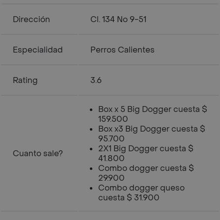
Dirección
Cl. 134 No 9-51
Especialidad
Perros Calientes
Rating
3.6
Box x 5 Big Dogger cuesta $
159.500
Box x3 Big Dogger cuesta $
95.700
2X1 Big Dogger cuesta $
Cuanto sale?
41.800
Combo dogger cuesta $
29.900
Combo dogger queso
cuesta $ 31.900