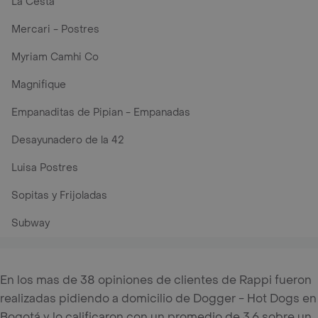
La Cesta
Mercari - Postres
Myriam Camhi Co
Magnifique
Empanaditas de Pipian - Empanadas
Desayunadero de la 42
Luisa Postres
Sopitas y Frijoladas
Subway
En los mas de 38 opiniones de clientes de Rappi fueron
realizadas pidiendo a domicilio de Dogger - Hot Dogs en
Bogotá y lo calificaron con un promedio de 3.6 sobre un