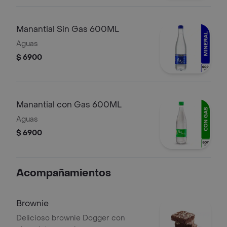
Manantial Sin Gas 600ML
Aguas
$ 6900
Manantial con Gas 600ML
Aguas
$ 6900
Acompañamientos
Brownie
Delicioso brownie Dogger con