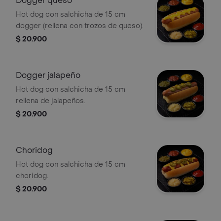
Dogger queso
Hot dog con salchicha de 15 cm
dogger (rellena con trozos de queso).
$ 20.900
Dogger jalapeño
Hot dog con salchicha de 15 cm
rellena de jalapeños.
$ 20.900
Choridog
Hot dog con salchicha de 15 cm
choridog.
$ 20.900