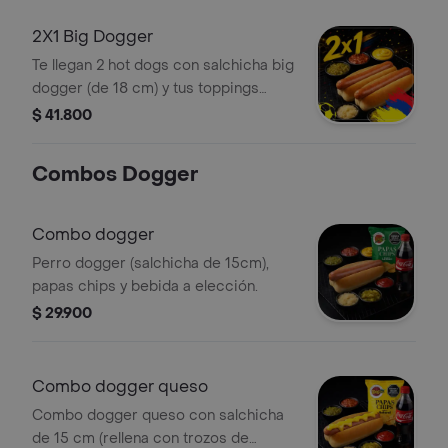
2X1 Big Dogger
Te llegan 2 hot dogs con salchicha big
dogger (de 18 cm) y tus toppings
favoritos a elección.
$ 41.800
Combos Dogger
Combo dogger
Perro dogger (salchicha de 15cm),
papas chips y bebida a elección.
$ 29.900
Combo dogger queso
Combo dogger queso con salchicha
de 15 cm (rellena con trozos de