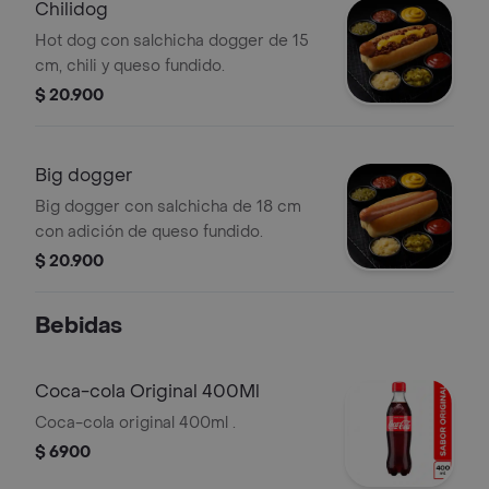
Chilidog
Hot dog con salchicha dogger de 15
cm, chili y queso fundido.
$ 20.900
Big dogger
Big dogger con salchicha de 18 cm
con adición de queso fundido.
$ 20.900
Bebidas
Coca-cola Original 400Ml
Coca-cola original 400ml .
$ 6900