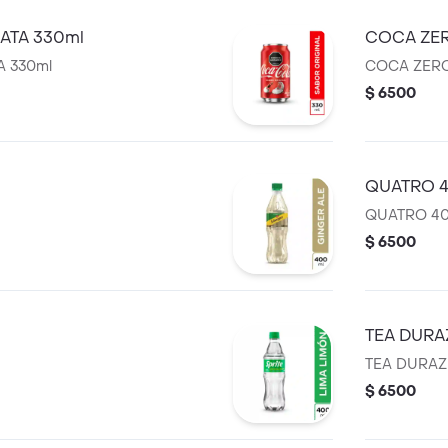
ATA 330ml
COCA ZER
A 330ml
COCA ZERO
$ 6500
QUATRO 
QUATRO 4
$ 6500
TEA DURA
TEA DURAZ
$ 6500