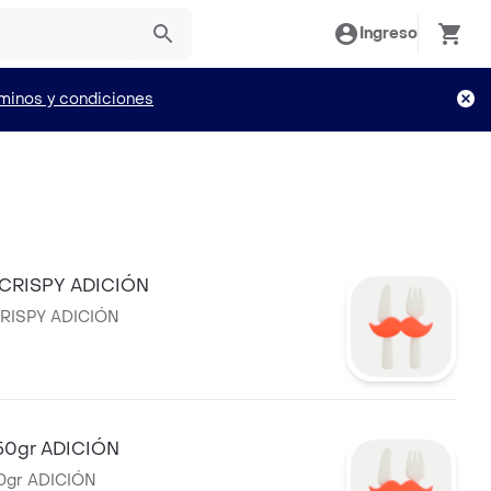
Ingreso
minos y condiciones
CRISPY ADICIÓN
RISPY ADICIÓN
50gr ADICIÓN
0gr ADICIÓN