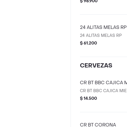
$ 98.900
24 ALITAS MELAS RP
24 ALITAS MELAS RP
$ 61.200
CERVEZAS
CR BT BBC CAJICA 
CR BT BBC CAJICA MIE
$ 14.500
CR BT CORONA