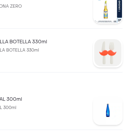
RONA ZERO
ELLA BOTELLA 330ml
LA BOTELLA 330ml
AL 300ml
L 300ml