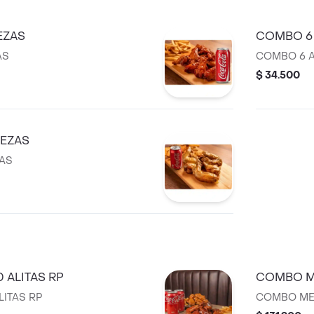
EZAS
COMBO 6 
AS
COMBO 6 A
$ 34.500
IEZAS
ZAS
 ALITAS RP
COMBO ME
LITAS RP
COMBO MEG