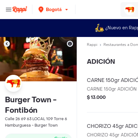
Bogotá
¿Nuevo en Rap
Rappi
Restaurantes a Dom
ADICIÓN
CARNE 150gr ADICI
CARNE 150gr ADICIÓN
$ 13.000
Burger Town -
Fontibón
Calle 26 69 63 LOCAL 109 Torre 6
Hamburguesa - Burger Town
CHORIZO 45gr ADI
CHORIZO 45gr ADICIÓ