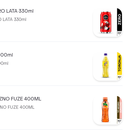
O LATA 330ml
 LATA 330ml
400ml
00ml
ZNO FUZE 400ML
NO FUZE 400ML