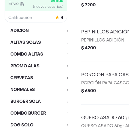
Gratis
Envío
$ 7200
(nuevos usuarios)
Calificación
4
ADICIÓN
PEPINILLOS ADICIÓ
PEPINILLOS ADICIÓN
ALITAS SOLAS
$ 4200
COMBO ALITAS
PROMO ALAS
PORCIÓN PAPA CAS
CERVEZAS
PORCIÓN PAPA CASCO
NORMALES
$ 6500
BURGER SOLA
COMBO BURGER
QUESO ASADO 60gr
DOG SOLO
QUESO ASADO 60gr A