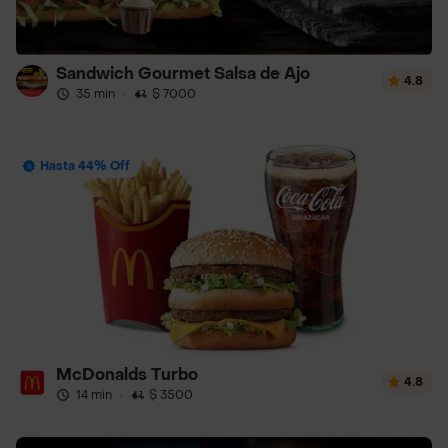
Sandwich Gourmet Salsa de Ajo
4.8
35 min
·
$ 7000
Hasta 44% Off
McDonalds Turbo
4.8
14 min
·
$ 3500