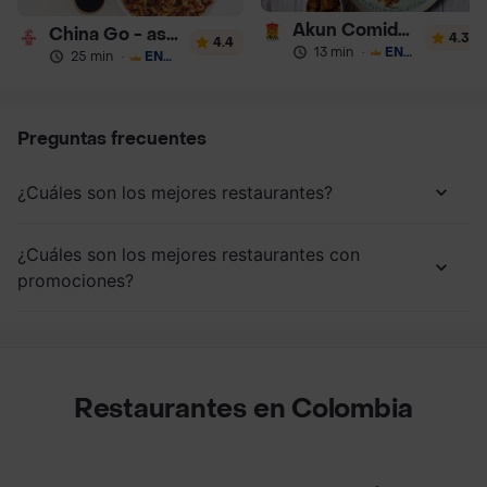
Akun Comida China
China Go - asiatica
4.3
4.4
13 min
·
ENVÍO GRATIS
25 min
·
ENVÍO GRATIS
Preguntas frecuentes
¿Cuáles son los mejores restaurantes?
¿Cuáles son los mejores restaurantes con
promociones?
Restaurantes en Colombia