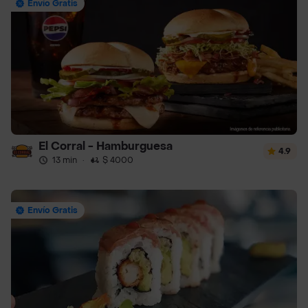
Envío Gratis
El Corral - Hamburguesa
4.9
13 min
·
$ 4000
Envío Gratis