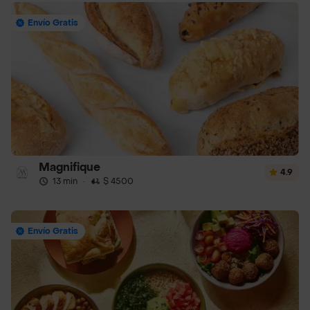
Envío Gratis
Magnifique
4.9
13 min
·
$ 4500
Envío Gratis