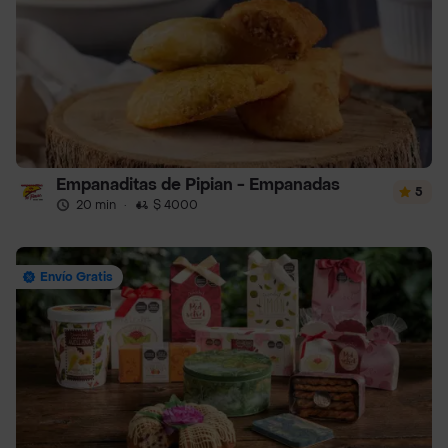
Empanaditas de Pipian - Empanadas
5
20 min
·
$ 4000
Envío Gratis