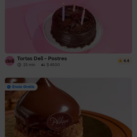
Tortas Deli - Postres
4.4
25 min
·
$ 4500
Envío Gratis