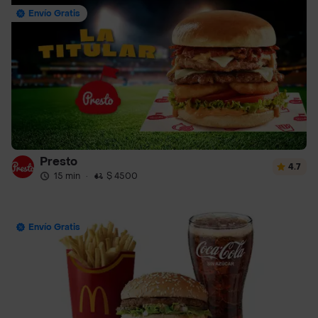
Envío Gratis
Presto
4.7
15 min
·
$ 4500
Envío Gratis