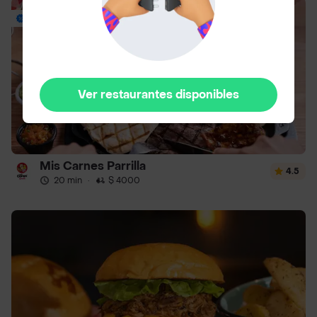
Envío Gratis
Ver restaurantes disponibles
Mis Carnes Parrilla
4.5
20 min
·
$ 4000