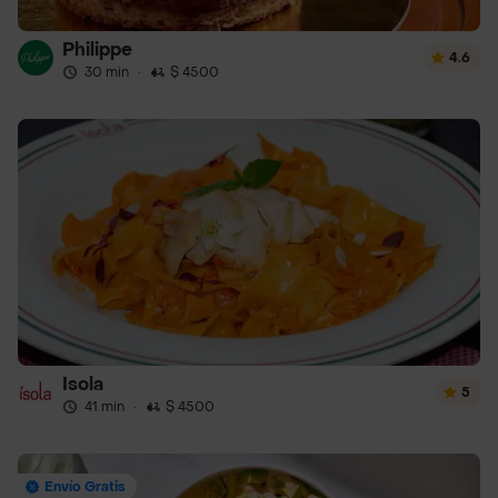
Philippe
4.6
30 min
·
$ 4500
Isola
5
41 min
·
$ 4500
Envío Gratis