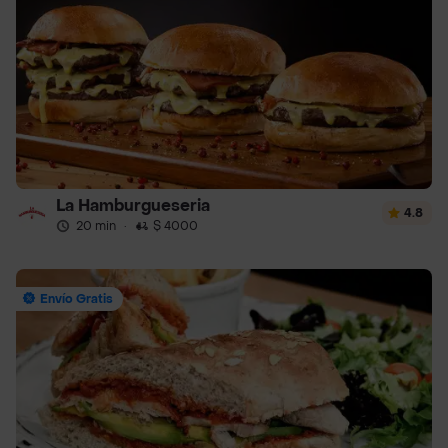
La Hamburgueseria
4.8
20 min
·
$ 4000
Envío Gratis