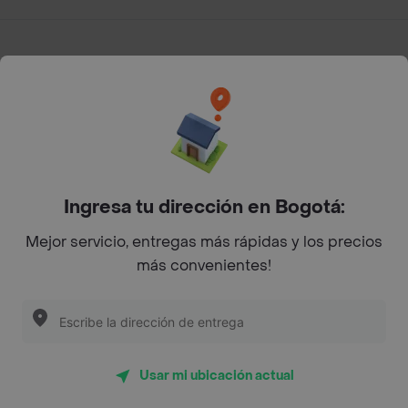
App Store
Google play
AppGallery
Pide tu comida favorita cerca de ti
Ingresa tu dirección en Bogotá:
Mejor servicio, entregas más rápidas y los precios
Categorías
más convenientes!
Únete a Rappi
Sobre Rappi
Usar mi ubicación actual