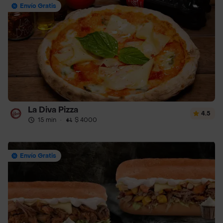
Envío Gratis
La Diva Pizza
4.5
15 min
·
$ 4000
Envío Gratis