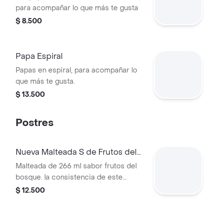
para acompañar lo que más te gusta
$ 8.500
Papa Espiral
Papas en espiral, para acompañar lo
que más te gusta.
$ 13.500
Postres
Nueva Malteada S de Frutos del
Bosque
Malteada de 266 ml sabor frutos del
bosque. la consistencia de este
producto puede variar debido al
$ 12.500
tiempo de entrega.