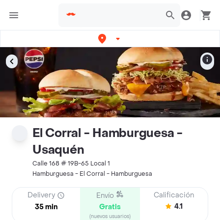
El Corral - Hamburguesa -
Usaquén
Calle 168 # 19B-65 Local 1
Hamburguesa - El Corral - Hamburguesa
Delivery
Calificación
Envío
4.1
35 min
Gratis
(nuevos usuarios)