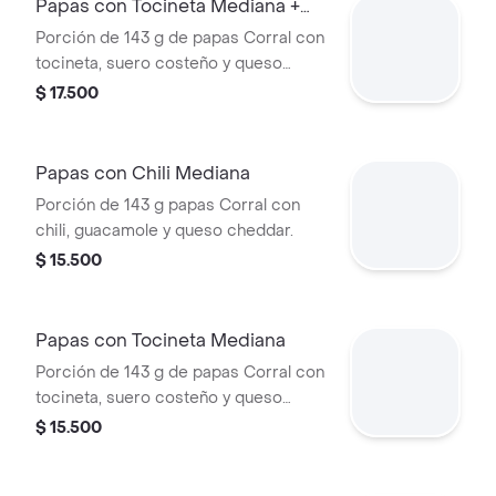
Papas con Tocineta Mediana +
bebida
Porción de 143 g de papas Corral con
tocineta, suero costeño y queso
cheddar + bebida
$ 17.500
Papas con Chili Mediana
Porción de 143 g papas Corral con
chili, guacamole y queso cheddar.
$ 15.500
Papas con Tocineta Mediana
Porción de 143 g de papas Corral con
tocineta, suero costeño y queso
cheddar.
$ 15.500