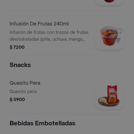
Infusión De Frutas 240ml
Infusión de frutas con trozos de frutas
deshidratadas (piña, uchuva, mango,
fresa, papaya ,manzana)
$ 7200
Snacks
Quesito Pera
Quesito pera
$ 5900
Bebidas Embotelladas