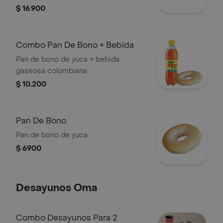
$ 16.900
Combo Pan De Bono + Bebida
Pan de bono de yuca + bebida
gaseosa colombiana
$ 10.200
Pan De Bono
Pan de bono de yuca
$ 6900
Desayunos Oma
Combo Desayunos Para 2