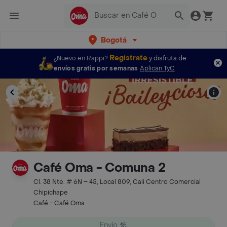
Bogotá
Regístrate
¿Nuevo en Rappi?
y disfruta de
envíos gratis por semanas
Aplican TyC
Café Oma - Comuna 2
Cl. 38 Nte. # 6N – 45, Local 809, Cali Centro Comercial
Chipichape
Café - Café Oma
Envío