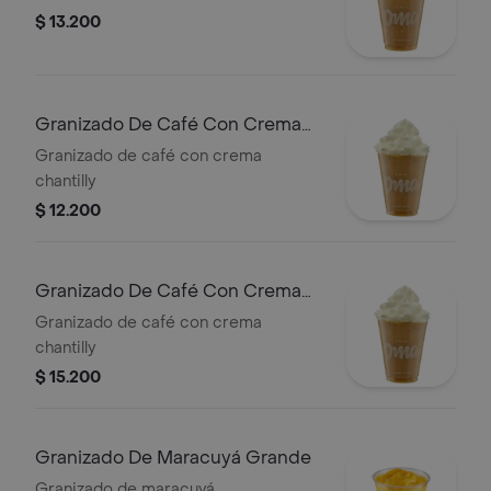
$ 13.200
Granizado De Café Con Crema
Mediano
Granizado de café con crema
chantilly
$ 12.200
Granizado De Café Con Crema
Grande
Granizado de café con crema
chantilly
$ 15.200
Granizado De Maracuyá Grande
Granizado de maracuyá