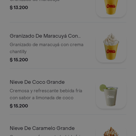
$ 13.200
Granizado De Maracuyá Con
Crema Grande
Granizado de maracuyá con crema
chantilly
$ 15.200
Nieve De Coco Grande
Cremosa y refrescante bebida fría
con sabor a limonada de coco
$ 15.200
Nieve De Caramelo Grande