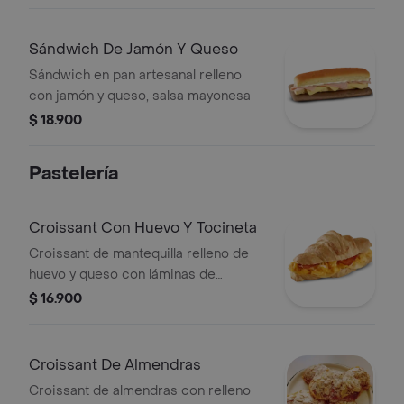
Sándwich De Jamón Y Queso
Sándwich en pan artesanal relleno
con jamón y queso, salsa mayonesa
$ 18.900
Pastelería
Croissant Con Huevo Y Tocineta
Croissant de mantequilla relleno de
huevo y queso con láminas de
tocineta
$ 16.900
Croissant De Almendras
Croissant de almendras con relleno