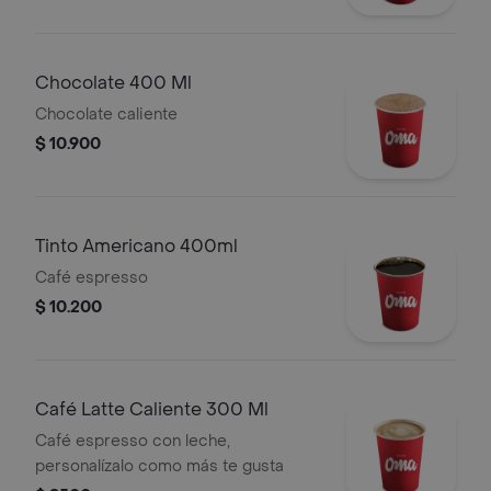
Chocolate 400 Ml
Chocolate caliente
$ 10.900
Tinto Americano 400ml
Café espresso
$ 10.200
Café Latte Caliente 300 Ml
Café espresso con leche,
personalízalo como más te gusta