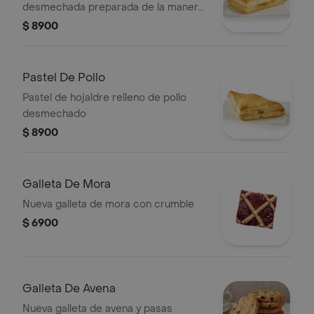
desmechada preparada de la manera
tradicional.
$ 8900
Pastel De Pollo
Pastel de hojaldre relleno de pollo
desmechado
$ 8900
Galleta De Mora
Nueva galleta de mora con crumble
$ 6900
Galleta De Avena
Nueva galleta de avena y pasas