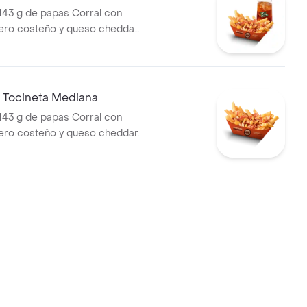
143 g de papas Corral con
uero costeño y queso cheddar
 Tocineta Mediana
143 g de papas Corral con
uero costeño y queso cheddar.