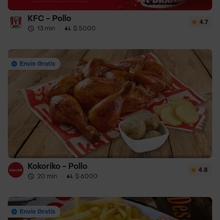
KFC - Pollo
4.7
13 min
·
$ 5000
Envío Gratis
Kokoriko - Pollo
4.8
20 min
·
$ 6000
Envío Gratis