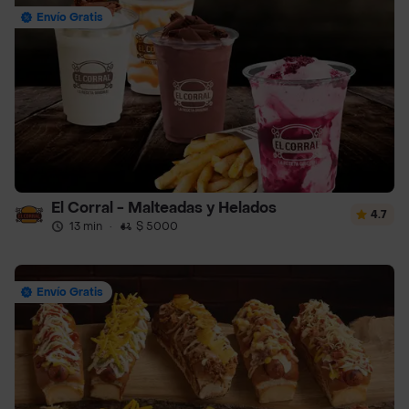
Envío Gratis
El Corral - Malteadas y Helados
4.7
13 min
·
$ 5000
Envío Gratis