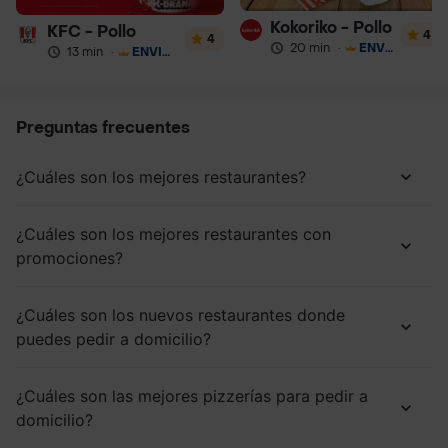
Kokoriko - Pollo
KFC - Pollo
4
4
20 min
·
ENVÍO GRATIS
13 min
·
ENVÍO GRATIS
Preguntas frecuentes
¿Cuáles son los mejores restaurantes?
¿Cuáles son los mejores restaurantes con
promociones?
¿Cuáles son los nuevos restaurantes donde
puedes pedir a domicilio?
¿Cuáles son las mejores pizzerías para pedir a
domicilio?