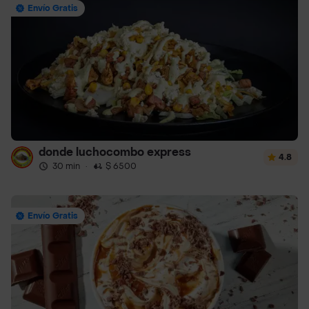
Envío Gratis
donde luchocombo express
4.8
30 min
·
$ 6500
Envío Gratis