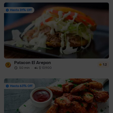
Hasta 31% Off
Patacon El Arepon
1.2
50 min
·
$ 13.900
Hasta 63% Off