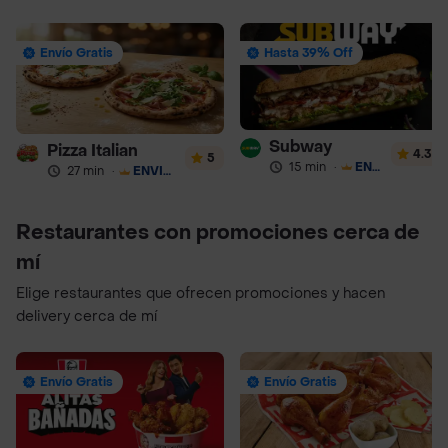
Envío Gratis
Hasta 39% Off
Subway
Pizza Italian
4.3
5
15 min
·
ENVÍO GRATIS
27 min
·
ENVÍO GRATIS
Restaurantes con promociones cerca de
mí
Elige restaurantes que ofrecen promociones y hacen
delivery cerca de mí
Envío Gratis
Envío Gratis