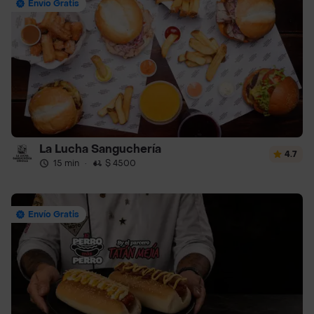
Envío Gratis
La Lucha Sanguchería
4.7
15 min
·
$ 4500
Envío Gratis