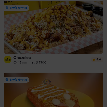
Envío Gratis
Chuzales
4.6
15 min
·
$ 4500
Envío Gratis