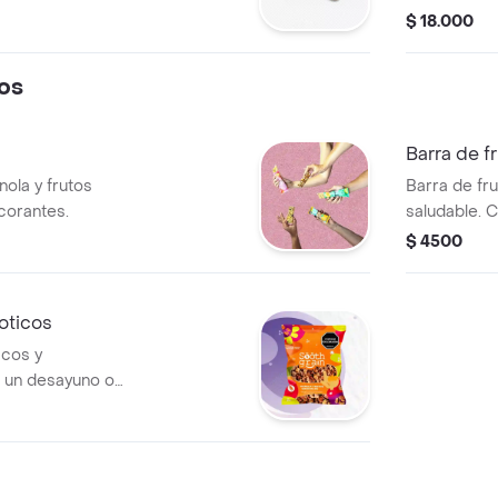
crema.
$ 18.000
os
Barra de f
ola y frutos
Barra de fr
corantes.
saludable. 
nueces y se
$ 4500
oticos
icos y
a un desayuno o