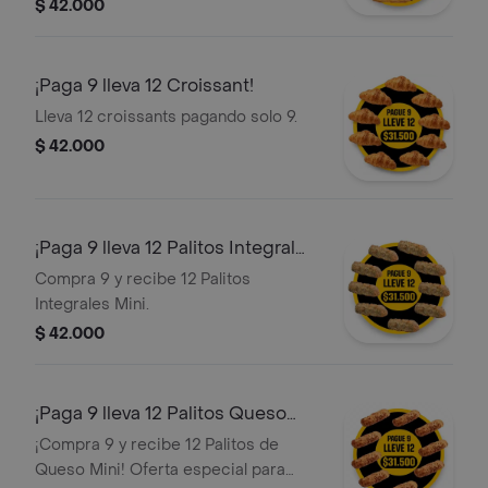
Croissants y Galletas.
$ 42.000
¡Paga 9 lleva 12 Croissant!
Lleva 12 croissants pagando solo 9.
$ 42.000
¡Paga 9 lleva 12 Palitos Integral
Mini!
Compra 9 y recibe 12 Palitos
Integrales Mini.
$ 42.000
¡Paga 9 lleva 12 Palitos Queso
Mini!
¡Compra 9 y recibe 12 Palitos de
Queso Mini! Oferta especial para