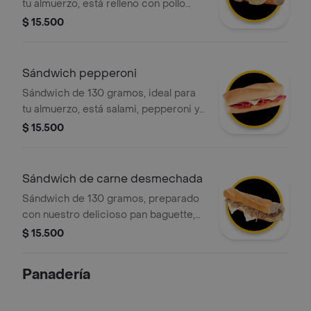
tu almuerzo, está relleno con pollo
desmechado, pepinillos y queso.
$ 15.500
además, el pan está perfectamente
tostado para una textura crujiente.
Sándwich pepperoni
Sándwich de 130 gramos, ideal para
tu almuerzo, está salami, pepperoni y
queso. además, el pan está
$ 15.500
perfectamente tostado para una
textura crujiente.
Sándwich de carne desmechada
Sándwich de 130 gramos, preparado
con nuestro delicioso pan baguette,
relleno con carne de res desmechada
$ 15.500
y queso mozzarella. opcionalmente,
puedes pedirlo caliente para que el
Panadería
queso se derrita.