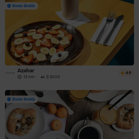
Envío Gratis
Azahar
4.9
13 min
·
$ 3000
Envío Gratis