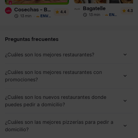
Bagatelle
Cosechas - Batidos
4.3
4.4
13 min
·
ENVÍO GRATIS
13 min
·
ENVÍO GRATIS
Preguntas frecuentes
¿Cuáles son los mejores restaurantes?
¿Cuáles son los mejores restaurantes con
promociones?
¿Cuáles son los nuevos restaurantes donde
puedes pedir a domicilio?
¿Cuáles son las mejores pizzerías para pedir a
domicilio?