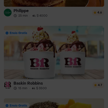
Philippe
4.6
25 min
·
$ 4000
Envío Gratis
Baskin Robbins
4.7
15 min
·
$ 3500
Envío Gratis