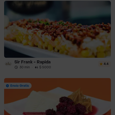
Sir Frank - Rapida
4.4
30 min
·
$ 5000
Envío Gratis