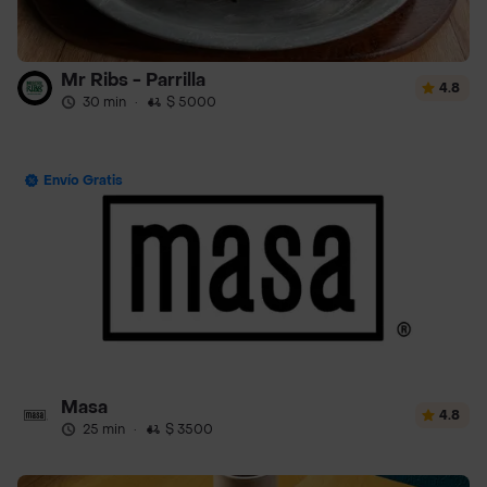
Mr Ribs - Parrilla
4.8
30 min
·
$ 5000
Envío Gratis
Masa
4.8
25 min
·
$ 3500