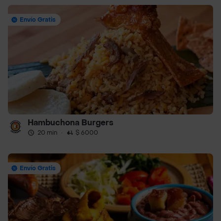
Envío Gratis
Hambuchona Burgers
20 min
·
$ 6000
Envío Gratis