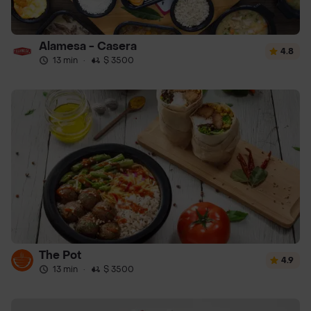
Alamesa - Casera
4.8
13 min
·
$ 3500
The Pot
4.9
13 min
·
$ 3500