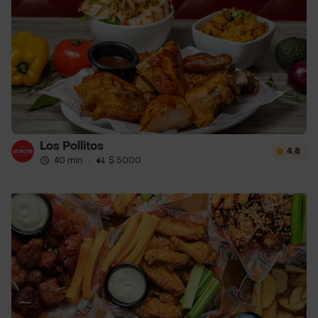
Los Pollitos
4.8
40 min
·
$ 5000