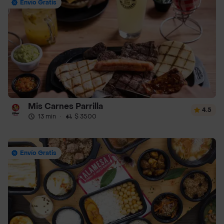
Envío Gratis
Mis Carnes Parrilla
4.5
13 min
·
$ 3500
Envío Gratis