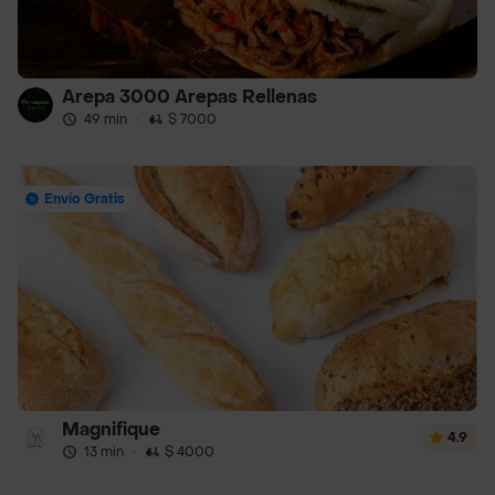
Arepa 3000 Arepas Rellenas
49 min
·
$ 7000
Envío Gratis
Magnifique
4.9
13 min
·
$ 4000