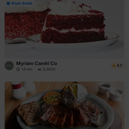
Envío Gratis
Myriam Camhi Co
4.7
13 min
·
$ 3500