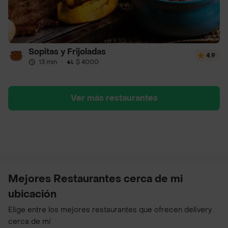
Sopitas y Frijoladas
4.9
13 min
·
$ 4000
Ver más restaurantes
Mejores Restaurantes cerca de mi
ubicación
Elige entre los mejores restaurantes que ofrecen delivery
cerca de mí