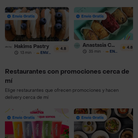
Envío Gratis
Envío Gratis
Anastasia Cookies
Hakims Pastry
4.8
4.8
35 min
·
ENVÍO GRATIS
13 min
·
ENVÍO GRATIS
Restaurantes con promociones cerca de
mí
Elige restaurantes que ofrecen promociones y hacen
delivery cerca de mí
Envío Gratis
Envío Gratis