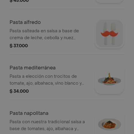
$ 45.000
Pasta alfredo
Pasta salteada en salsa a base de
crema de leche, cebolla y nuez
moscada.
$ 37.000
Pasta mediterránea
Pasta a elección con trocitos de
tomate, ajo, albahaca, vino blanco y
aceite de oliva.
$ 34.000
Pasta napolitana
Pasta con nuestra tradicional salsa a
base de tomates, ajo, albahaca y