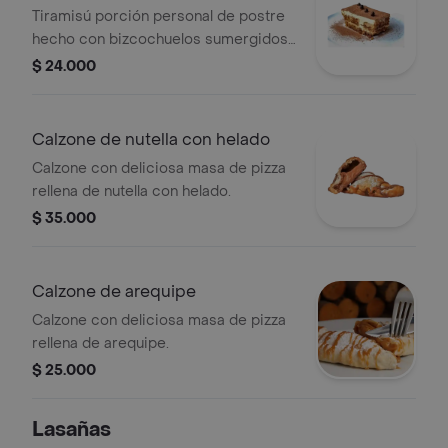
Tiramisú porción personal de postre
hecho con bizcochuelos sumergidos
en expreso y amaretto con una
$ 24.000
mezcla cremosa.
Calzone de nutella con helado
Calzone con deliciosa masa de pizza
rellena de nutella con helado.
$ 35.000
Calzone de arequipe
Calzone con deliciosa masa de pizza
rellena de arequipe.
$ 25.000
Lasañas