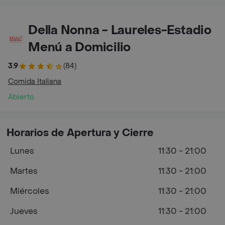
Della Nonna - Laureles-Estadio
Menú a Domicilio
3.9
(84)
Comida Italiana
Abierto
Horarios de Apertura y Cierre
Lunes
11:30 - 21:00
Martes
11:30 - 21:00
Miércoles
11:30 - 21:00
Jueves
11:30 - 21:00