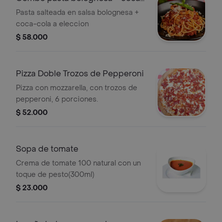
cola
Pasta salteada en salsa bolognesa +
coca-cola a eleccion
$ 58.000
Pizza Doble Trozos de Pepperoni
Pizza con mozzarella, con trozos de
pepperoni, 6 porciones.
$ 52.000
Sopa de tomate
Crema de tomate 100 natural con un
toque de pesto(300ml)
$ 23.000