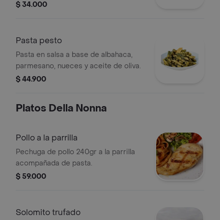
especias.
$ 34.000
Pasta pesto
Pasta en salsa a base de albahaca,
parmesano, nueces y aceite de oliva.
$ 44.900
Platos Della Nonna
Pollo a la parrilla
Pechuga de pollo 240gr a la parrilla
acompañada de pasta.
$ 59.000
Solomito trufado