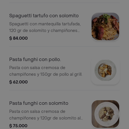
Spaguetti tartufo con solomito
Spaguetti con mantequilla tartufada,
120 gr de solomito y champiñones
tajados.
$ 84.000
Pasta funghi con pollo.
Pasta con salsa cremosa de
champiñones y 150gr de pollo al grill.
$ 62.000
Pasta funghi con solomito
Pasta con salsa cremosa de
champiñones y 120gr de solomito al
grill.
$ 75.000