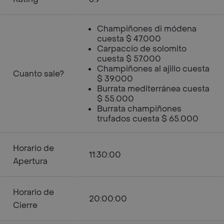
Champiñones di módena
cuesta $ 47.000
Carpaccio de solomito
cuesta $ 57.000
Champiñones al ajillo cuesta
Cuanto sale?
$ 39.000
Burrata mediterránea cuesta
$ 55.000
Burrata champiñones
trufados cuesta $ 65.000
Horario de
11:30:00
Apertura
Horario de
20:00:00
Cierre