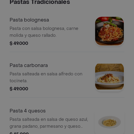
Pastas Tradicionales
Pasta bolognesa
Pasta con salsa bolognesa, carne
molida y queso rallado.
$ 49.000
Pasta carbonara
Pasta salteada en salsa alfredo con
tocineta.
$ 49.000
Pasta 4 quesos
Pasta salteada en salsa de queso azul,
grana padano, parmesano y queso
crema.