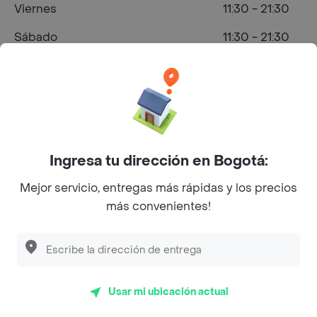
Viernes
11:30 - 21:30
Sábado
11:30 - 21:30
Domingo
11:30 - 20:00
¿Dónde comprar Comida Italiana en
Medellín?
Ingresa tu dirección en Bogotá:
Mejor servicio, entregas más rápidas y los precios
más convenientes!
Transversal 39 B # 75 - 25
Calificaciones y opiniones Della Nonna
Usar mi ubicación actual
5