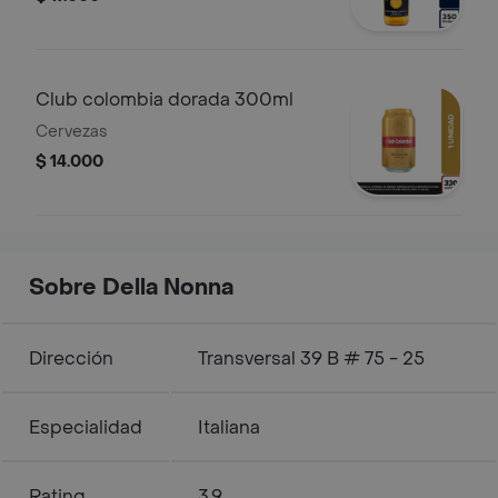
Club colombia dorada 300ml
Cervezas
$ 14.000
Sobre Della Nonna
Dirección
Transversal 39 B # 75 - 25
Especialidad
Italiana
Rating
3.9