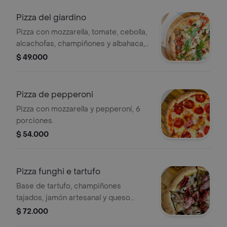
Pizza del giardino
Pizza con mozzarella, tomate, cebolla,
alcachofas, champiñones y albahaca,
6 porciones.
$ 49.000
Pizza de pepperoni
Pizza con mozzarella y pepperoni, 6
porciones.
$ 54.000
Pizza funghi e tartufo
Base de tartufo, champiñones
tajados, jamón artesanal y queso
mozzarella, 6 porciones.
$ 72.000