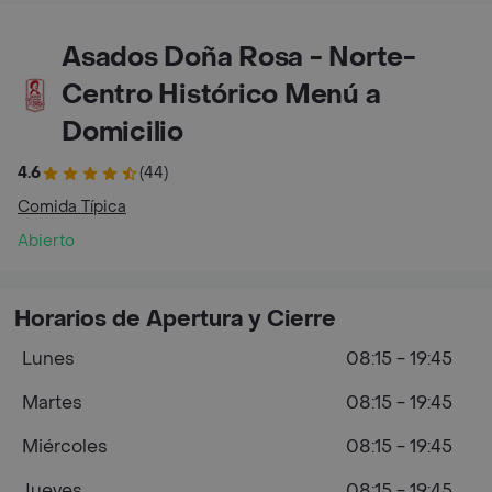
Asados Doña Rosa - Norte-
Centro Histórico Menú a
Domicilio
4.6
(44)
Comida Típica
Abierto
Horarios de Apertura y Cierre
Lunes
08:15 - 19:45
Martes
08:15 - 19:45
Miércoles
08:15 - 19:45
Jueves
08:15 - 19:45