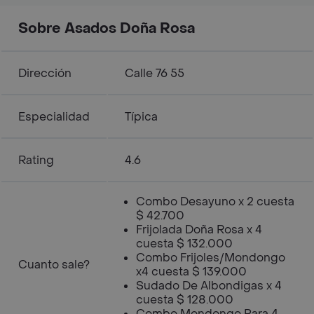
Sobre Asados Doña Rosa
Dirección
Calle 76 55
Especialidad
Típica
Rating
4.6
Combo Desayuno x 2 cuesta
$ 42.700
Frijolada Doña Rosa x 4
cuesta $ 132.000
Combo Frijoles/Mondongo
Cuanto sale?
x4 cuesta $ 139.000
Sudado De Albondigas x 4
cuesta $ 128.000
Combo Mondongo Para 4