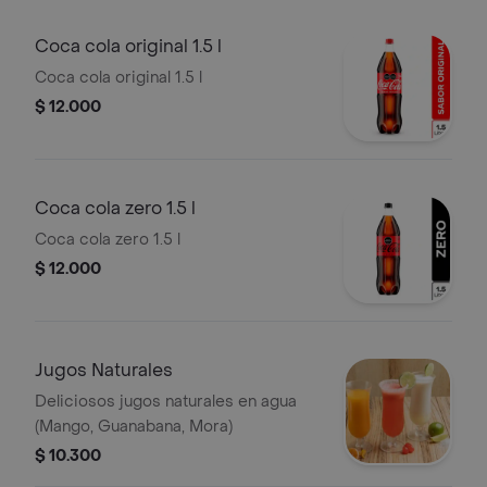
Coca cola original 1.5 l
Coca cola original 1.5 l
$ 12.000
Coca cola zero 1.5 l
Coca cola zero 1.5 l
$ 12.000
Jugos Naturales
Deliciosos jugos naturales en agua
(Mango, Guanabana, Mora)
$ 10.300