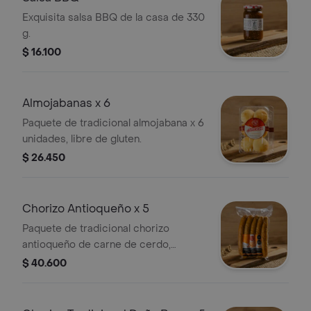
Exquisita salsa BBQ de la casa de 330
g.
$ 16.100
Almojabanas x 6
Paquete de tradicional almojabana x 6
unidades, libre de gluten.
$ 26.450
Chorizo Antioqueño x 5
Paquete de tradicional chorizo
antioqueño de carne de cerdo,
elaborado artesanalmente. 800 g.
$ 40.600