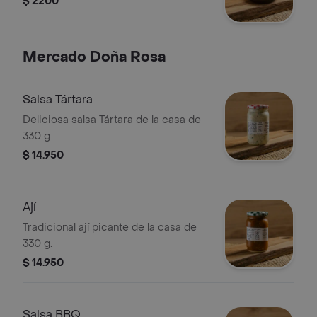
$ 2200
Mercado Doña Rosa
Salsa Tártara
Deliciosa salsa Tártara de la casa de
330 g
$ 14.950
Ají
Tradicional ají picante de la casa de
330 g.
$ 14.950
Salsa BBQ