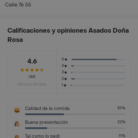
Calle 76 55
Calificaciones y opiniones Asados Doña
Rosa
5
4.6
4
3
(44)
2
Últimos 90 días
1
Calidad de la comida
39%
Buena presentación
22%
Tal como lo pedí
11%