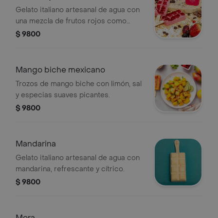
Gelato italiano artesanal de agua con
una mezcla de frutos rojos como
fresas y moras.
$ 9800
Mango biche mexicano
Trozos de mango biche con limón, sal
y especias suaves picantes.
$ 9800
Mandarina
Gelato italiano artesanal de agua con
mandarina, refrescante y cítrico.
$ 9800
Mora