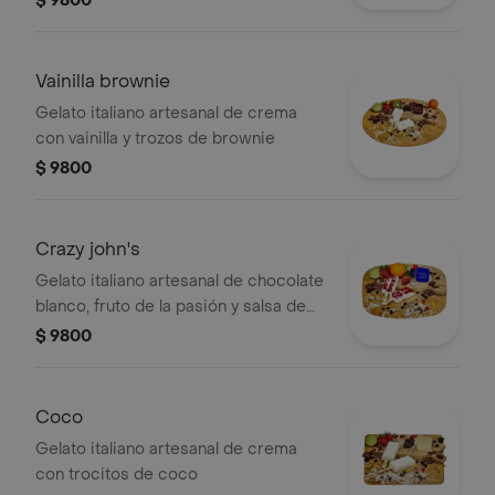
$ 9800
Vainilla brownie
Gelato italiano artesanal de crema
con vainilla y trozos de brownie
$ 9800
Crazy john's
Gelato italiano artesanal de chocolate
blanco, fruto de la pasión y salsa de
frutos del bosque
$ 9800
Coco
Gelato italiano artesanal de crema
con trocitos de coco