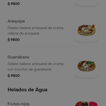
sabores masticables
$ 9800
Arequipe
Gelato italiano artesanal de crema
rellena de arequipe
$ 9800
Guanábana
Gelato italiano artesanal de crema
con trocitos de guanábana
$ 9800
Helados de Agua
Frutos rojos