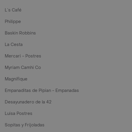
L´s Café
Philippe
Baskin Robbins
La Cesta
Mercari - Postres
Myriam Camhi Co
Magnifique
Empanaditas de Pipian - Empanadas
Desayunadero de la 42
Luisa Postres
Sopitas y Frijoladas