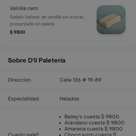
Vainilla cero
Gelato italiano de vainilla sin azúcar,
presentado en paleta.
$ 9800
Sobre D'li Paletería
Dirección
Calle 136 # 19-89
Especialidad
Helados
Bailey's cuesta $ 9800
Arándano cuesta $ 9800
Amarena cuesta $ 9800
Cuanto sale?
Choco suizo cuesta $