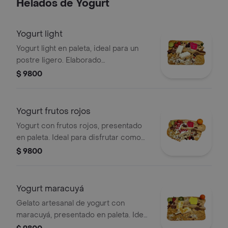
Helados de Yogurt
Yogurt light
Yogurt light en paleta, ideal para un
postre ligero. Elaborado
artesanalmente.
$ 9800
Yogurt frutos rojos
Yogurt con frutos rojos, presentado
en paleta. Ideal para disfrutar como
postre refrescante.
$ 9800
Yogurt maracuyá
Gelato artesanal de yogurt con
maracuyá, presentado en paleta. Ideal
para disfrutar como postre