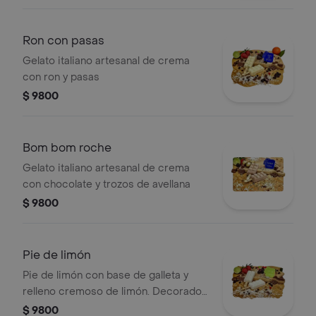
Ron con pasas
Gelato italiano artesanal de crema
con ron y pasas
$ 9800
Bom bom roche
Gelato italiano artesanal de crema
con chocolate y trozos de avellana
$ 9800
Pie de limón
Pie de limón con base de galleta y
relleno cremoso de limón. Decorado
con rodajas de limón y ralladura.
$ 9800