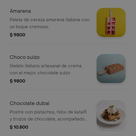
Amarena
Paleta de cereza amarena italiana con
un toque cremoso.
$ 9800
Choco suizo
Gelato italiano artesanal de crema
con el mejor chocolate suizo
$ 9800
Chocolate dubai
Postre con pistachos, hilos de kataifi
y trozos de chocolate, acompañado
de helado.
$ 10.800