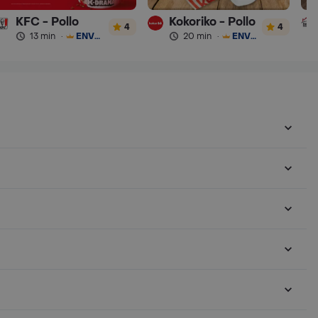
KFC - Pollo
Kokoriko - Pollo
4
4
13 min
·
ENVÍO GRATIS
20 min
·
ENVÍO GRATIS