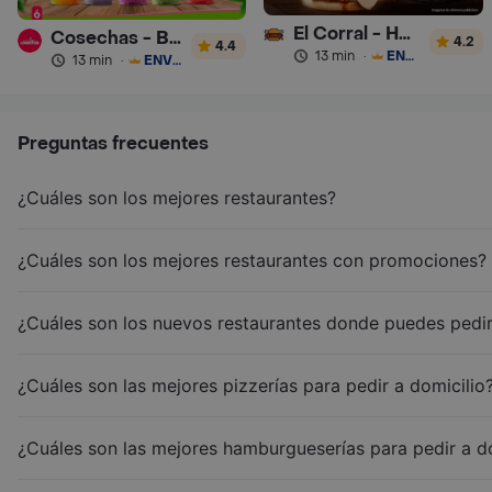
El Corral - Hamburguesa
Cosechas - Batidos
4.2
4.4
13 min
·
ENVÍO GRATIS
13 min
·
ENVÍO GRATIS
Preguntas frecuentes
¿Cuáles son los mejores restaurantes?
¿Cuáles son los mejores restaurantes con promociones?
¿Cuáles son los nuevos restaurantes donde puedes pedir
¿Cuáles son las mejores pizzerías para pedir a domicilio
¿Cuáles son las mejores hamburgueserías para pedir a d