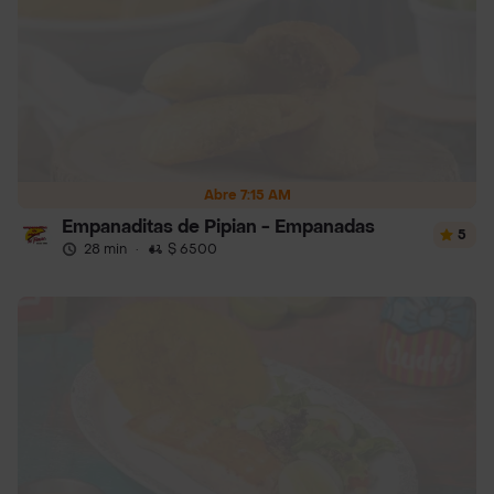
Abre 7:15 AM
Empanaditas de Pipian - Empanadas
5
28 min
·
$ 6500