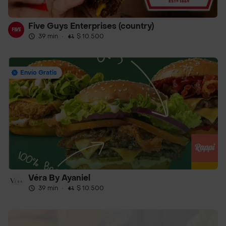
Five Guys Enterprises (country)
39 min
·
$ 10.500
Envío Gratis
Véra By Ayaniel
39 min
·
$ 10.500