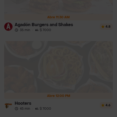
Abre 11:30 AM
Agadón Burgers and Shakes
4.8
35 min
·
$ 7000
Abre 12:00 PM
Hooters
4.6
45 min
·
$ 7000