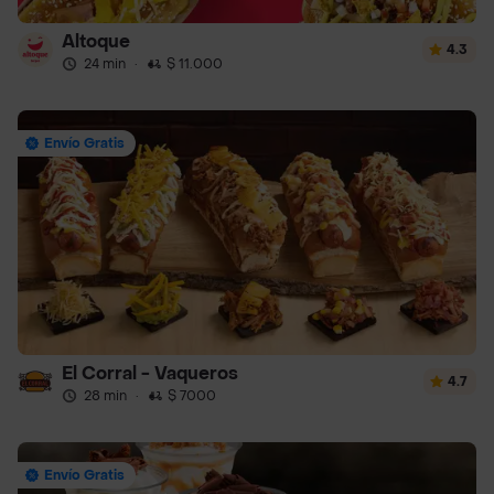
Altoque
4.3
24 min
·
$ 11.000
Envío Gratis
El Corral - Vaqueros
4.7
28 min
·
$ 7000
Envío Gratis