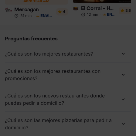
Abre 11:45 AM
El Corral - Hamburguesa
Mercagan
3.8
4
12 min
·
ENVÍO GRATIS
51 min
·
ENVÍO GRATIS
Preguntas frecuentes
¿Cuáles son los mejores restaurantes?
¿Cuáles son los mejores restaurantes con
promociones?
¿Cuáles son los nuevos restaurantes donde
puedes pedir a domicilio?
¿Cuáles son las mejores pizzerías para pedir a
domicilio?