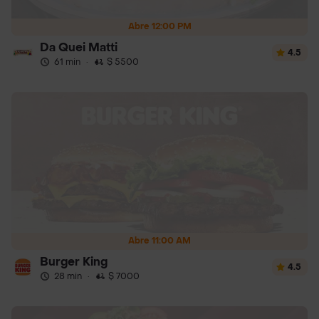
Abre 12:00 PM
Da Quei Matti
4.5
61 min
·
$ 5500
Abre 11:00 AM
Burger King
4.5
28 min
·
$ 7000