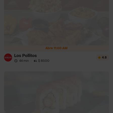
Abre 11:00 AM
Los Pollitos
4.8
44 min
·
$ 8500