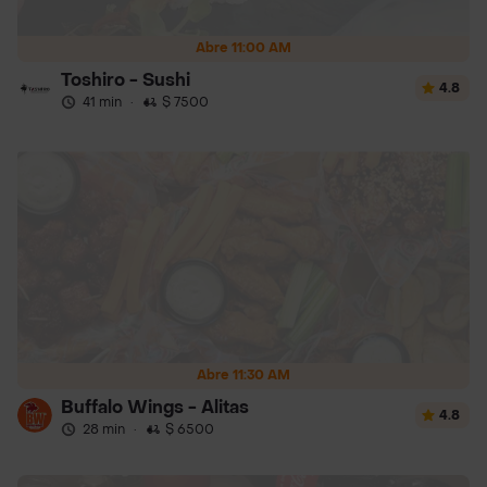
Abre 11:00 AM
Toshiro - Sushi
4.8
41 min
·
$ 7500
Abre 11:30 AM
Buffalo Wings - Alitas
4.8
28 min
·
$ 6500