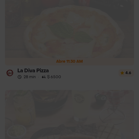
Abre 11:30 AM
La Diva Pizza
4.6
28 min
·
$ 6500