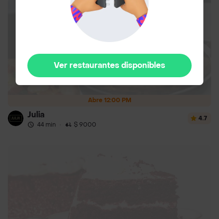
Ver restaurantes disponibles
Abre 12:00 PM
Julia
4.7
44 min
·
$ 9000