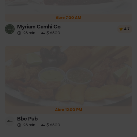
Abre 7:00 AM
Myriam Camhi Co
4.7
28 min
·
$ 6500
Abre 12:00 PM
Bbc Pub
28 min
·
$ 6500