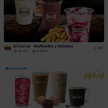
El Corral - Malteadas y Helados
4.7
28 min
·
$ 7000
Envío Gratis