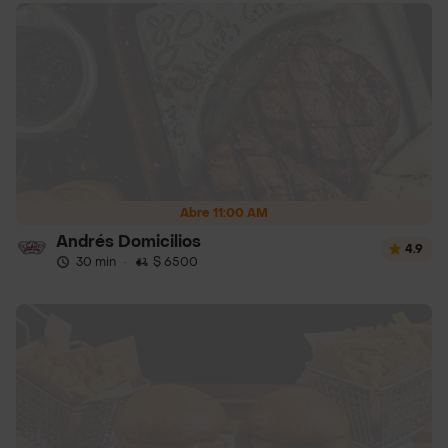
Abre 11:00 AM
Andrés Domicilios
4.9
30 min
·
$ 6500