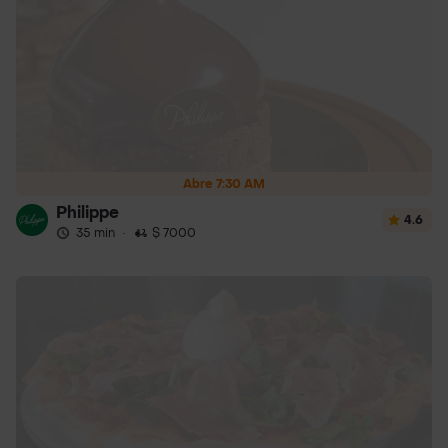
Abre 7:30 AM
Philippe
4.6
35 min
·
$ 7000