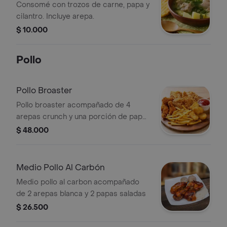
Consomé con trozos de carne, papa y
cilantro. Incluye arepa.
$ 10.000
Pollo
Pollo Broaster
Pollo broaster acompañado de 4
arepas crunch y una porción de papa
francesa.
$ 48.000
Medio Pollo Al Carbón
Medio pollo al carbon acompañado
de 2 arepas blanca y 2 papas saladas
$ 26.500