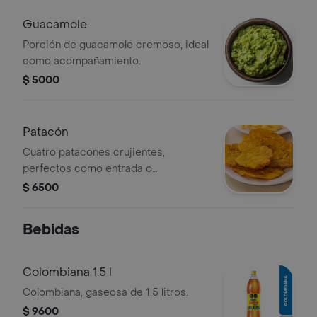
Guacamole
Porción de guacamole cremoso, ideal
como acompañamiento.
$ 5000
Patacón
Cuatro patacones crujientes,
perfectos como entrada o
acompañamiento.
$ 6500
Bebidas
Colombiana 1.5 l
Colombiana, gaseosa de 1.5 litros.
$ 9600