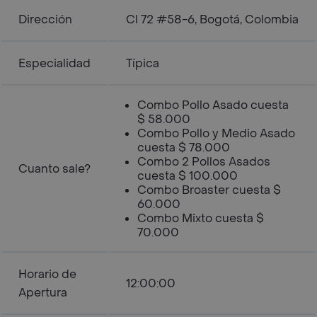
Dirección
Cl 72 #58-6, Bogotá, Colombia
Especialidad
Típica
Combo Pollo Asado cuesta
$ 58.000
Combo Pollo y Medio Asado
cuesta $ 78.000
Combo 2 Pollos Asados
Cuanto sale?
cuesta $ 100.000
Combo Broaster cuesta $
60.000
Combo Mixto cuesta $
70.000
Horario de
12:00:00
Apertura