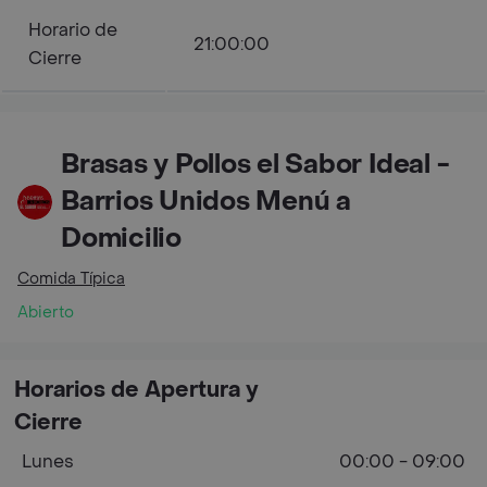
Horario de
21:00:00
Cierre
Brasas y Pollos el Sabor Ideal -
Barrios Unidos Menú a
Domicilio
Comida Típica
Abierto
Horarios de Apertura y
Cierre
Lunes
00:00 - 09:00