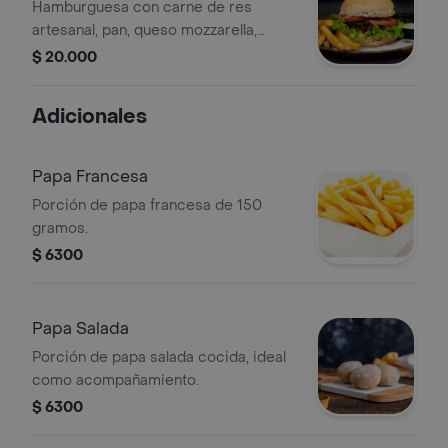
Hamburguesa con carne de res
artesanal, pan, queso mozzarella,
lechuga, tomate y salsas.
$ 20.000
Adicionales
Papa Francesa
Porción de papa francesa de 150
gramos.
$ 6300
Papa Salada
Porción de papa salada cocida, ideal
como acompañamiento.
$ 6300