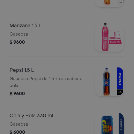
Manzana 1.5 L
Gaseosa
$ 9600
Pepsi 1.5 L
Gaseosa Pepsi de 1.5 litros sabor a
cola.
$ 9600
Cola y Pola 330 ml
Gaseosa
$ 6000