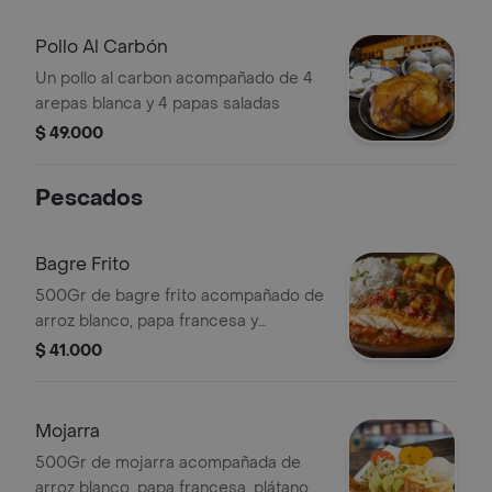
Pollo Al Carbón
Un pollo al carbon acompañado de 4
arepas blanca y 4 papas saladas
$ 49.000
Pescados
Bagre Frito
500Gr de bagre frito acompañado de
arroz blanco, papa francesa y
ensalada de la casa
$ 41.000
Mojarra
500Gr de mojarra acompañada de
arroz blanco, papa francesa, plátano y