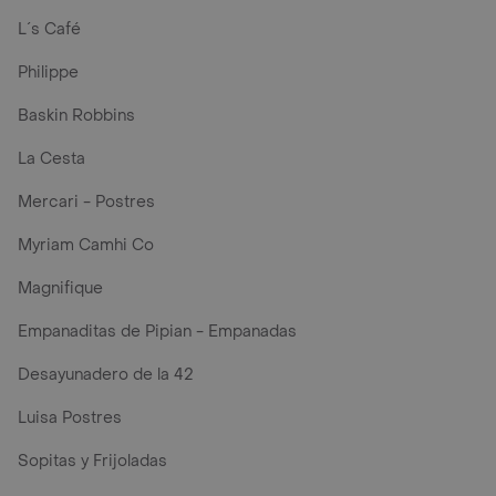
L´s Café
Philippe
Baskin Robbins
La Cesta
Mercari - Postres
Myriam Camhi Co
Magnifique
Empanaditas de Pipian - Empanadas
Desayunadero de la 42
Luisa Postres
Sopitas y Frijoladas