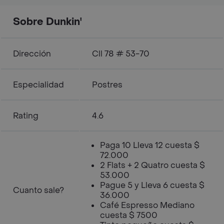
Sobre Dunkin'
Dirección
Cll 78 # 53-70
Especialidad
Postres
Rating
4.6
Paga 10 Lleva 12 cuesta $
72.000
2 Flats + 2 Quatro cuesta $
53.000
Pague 5 y Lleva 6 cuesta $
Cuanto sale?
36.000
Café Espresso Mediano
cuesta $ 7500