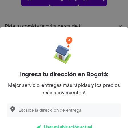
Pide tu comida favorita cerca de ti
Categorías
Únete a Rappi
Ingresa tu dirección en Bogotá:
Sobre Rappi
Mejor servicio, entregas más rápidas y los precios
más convenientes!
Facebook
Twitter
Instagram
©
2026
Rappi Inc. All rights reserved.
Usar mi ubicación actual