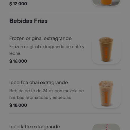
$ 12.000
Bebidas Frí­as
Frozen original extragrande
Frozen original extragrande de café y
leche.
$ 16.000
Iced tea chai extragrande
Bebida de té de 24 oz con mezcla de
hierbas aromáticas y especias
$ 18.000
Iced latte extragrande