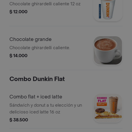
Chocolate ghirardelli caliente 12 oz
$ 12.000
Chocolate grande
Chocolate ghirardelli caliente.
$ 14.000
Combo Dunkin Flat
Combo flat + iced latte
Sándwich y donut a tu elección y un
delicioso iced latte 16 oz
$ 38.500