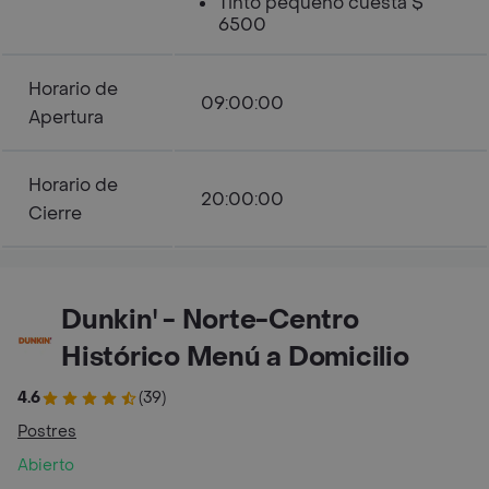
Tinto pequeño cuesta $
6500
Horario de
09:00:00
Apertura
Horario de
20:00:00
Cierre
Dunkin' - Norte-Centro
Histórico Menú a Domicilio
4.6
(39)
Postres
Abierto