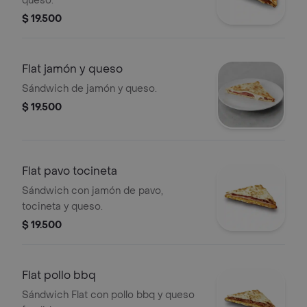
queso.
$ 19.500
Flat jamón y queso
Sándwich de jamón y queso.
$ 19.500
Flat pavo tocineta
Sándwich con jamón de pavo,
tocineta y queso.
$ 19.500
Flat pollo bbq
Sándwich Flat con pollo bbq y queso