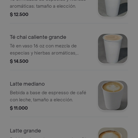
aromáticas; tamaño a elección.
$ 12.500
Té chai caliente grande
Té en vaso 16 oz con mezcla de
especias y hierbas aromáticas,
tamaño a elección.
$ 14.500
Latte mediano
Bebida a base de espresso de café
con leche, tamaño a elección.
$ 11.000
Latte grande