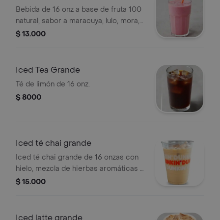
Bebida de 16 onz a base de fruta 100
natural, sabor a maracuya, lulo, mora,
guanábana y mango
$ 13.000
Iced Tea Grande
Té de limón de 16 onz.
$ 8000
Iced té chai grande
Iced té chai grande de 16 onzas con
hielo, mezcla de hierbas aromáticas y
especias.
$ 15.000
Iced latte grande