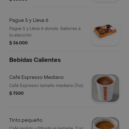
Pague 5 y Lleva 6
Pague 5 y Lleva 6 donuts. Sabores a
tu elección.
$ 36.000
Bebidas Calientes
Café Espresso Mediano
Café Espresso tamaño mediano (7oz)
$ 7500
Tinto pequeño
Café molido y filtrado al instante. 7 oz