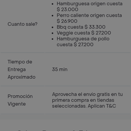
Hamburguesa origen cuesta
$ 23.000
Perro caliente origen cuesta
$ 26.900
Cuanto sale?
Bbq cuesta $ 33.300
Veggie cuesta $ 27.200
Hamburguesa de pollo
cuesta $ 27.200
Tiempo de
Entrega
35 min
Aproximado
Aprovecha el envío gratis en tu
Promoción
primera compra en tiendas
Vigente
seleccionadas. Aplican T&C