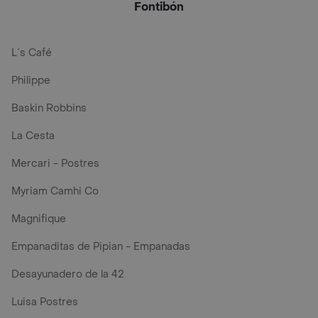
Fontibón
L´s Café
Philippe
Baskin Robbins
La Cesta
Mercari - Postres
Myriam Camhi Co
Magnifique
Empanaditas de Pipian - Empanadas
Desayunadero de la 42
Luisa Postres