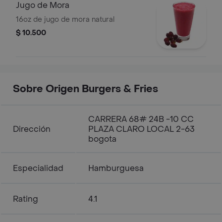
Jugo de Mora
16oz de jugo de mora natural
$ 10.500
Sobre Origen Burgers & Fries
CARRERA 68# 24B -10 CC
Dirección
PLAZA CLARO LOCAL 2-63
bogota
Especialidad
Hamburguesa
Rating
4.1