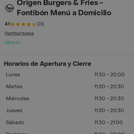
Origen Burgers & Fries -
Fontibón Menú a Domicilio
4.1
(23)
Hamburguesa
Abierto
Horarios de Apertura y Cierre
Lunes
11:30 - 20:00
Martes
11:30 - 20:30
Miércoles
11:30 - 20:30
Jueves
11:30 - 20:30
Sábado
11:30 - 21:00