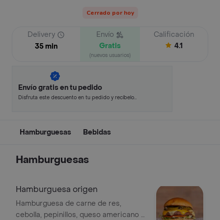
Cerrado por hoy
Delivery
Envío
Calificación
Gratis
4.1
35 min
(nuevos usuarios)
Envío gratis en tu pedido
Disfruta este descuento en tu pedido y recíbelo
en minutos.
Hamburguesas
Bebidas
Hamburguesas
Hamburguesa origen
Hamburguesa de carne de res,
cebolla, pepinillos, queso americano o