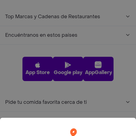
Top Marcas y Cadenas de Restaurantes
Encuéntranos en estos países
App Store
Google play
AppGallery
Pide tu comida favorita cerca de ti
Categorías