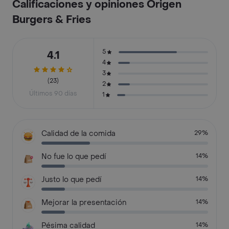
Calificaciones y opiniones Origen
Burgers & Fries
5
4.1
4
3
(23)
2
Últimos 90 días
1
Calidad de la comida
29%
No fue lo que pedí
14%
Justo lo que pedí
14%
Mejorar la presentación
14%
Pésima calidad
14%