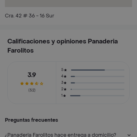
Cra. 42 # 36 - 16 Sur
Calificaciones y opiniones Panaderia
Farolitos
5
3.9
4
3
2
(52)
1
Preguntas frecuentes
¿Panaderia Farolitos hace entrega a domicilio?