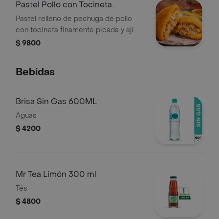
Pastel Pollo con Tocineta
Ahumada
Pastel relleno de pechuga de pollo
con tocineta finamente picada y ají
$ 9800
Bebidas
Brisa Sin Gas 600ML
Aguas
$ 4200
Mr Tea Limón 300 ml
Tés
$ 4800