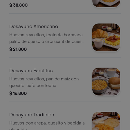
bebida.
$ 38.800
Desayuno Americano
Huevos revueltos, tocineta horneada,
palito de queso o croissant de queso
y bebida.
$ 21.800
Desayuno Farolitos
Huevos revueltos, pan de maíz con
quesito, café con leche.
$ 16.800
Desayuno Tradicion
Huevos con arepa, quesito y bebida a
elección.