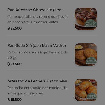
Pan Artesano Chocolate (con
Masa Madre)
Pan suave relleno y relleno con trozos
de chocolate, sin conservantes.
$ 27.600
Pan Seda X 6 (con Masa Madre)
Pan en rollitos semi hojaldrados c. de
90 gr.
$ 21.600
Artesano de Leche X 6 (con Masa
Madre)
Pan leche enrolladito con mantequilla.
empaque x6 unidades.
$ 18.800