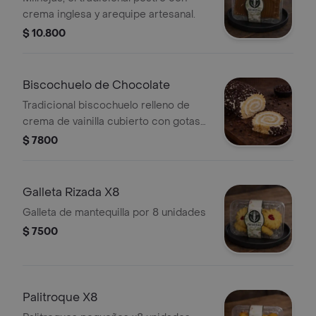
crema inglesa y arequipe artesanal.
$ 10.800
Biscochuelo de Chocolate
Tradicional biscochuelo relleno de
crema de vainilla cubierto con gotas
de chocolate.
$ 7800
Galleta Rizada X8
Galleta de mantequilla por 8 unidades
$ 7500
Palitroque X8