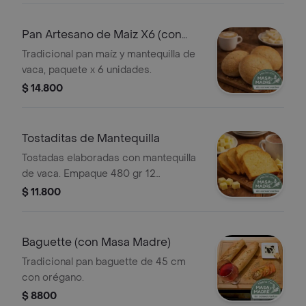
Pan Artesano de Maiz X6 (con
Masa Madre)
Tradicional pan maíz y mantequilla de
vaca, paquete x 6 unidades.
$ 14.800
Tostaditas de Mantequilla
Tostadas elaboradas con mantequilla
de vaca. Empaque 480 gr 12
unidades.
$ 11.800
Baguette (con Masa Madre)
Tradicional pan baguette de 45 cm
con orégano.
$ 8800