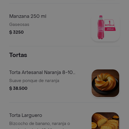
Manzana 250 ml
Gaseosas
$ 3250
Tortas
Torta Artesanal Naranja 8-10
Porciones
Suave ponque de naranja
$ 38.500
Torta Larguero
Bizcocho de banano, naranja o