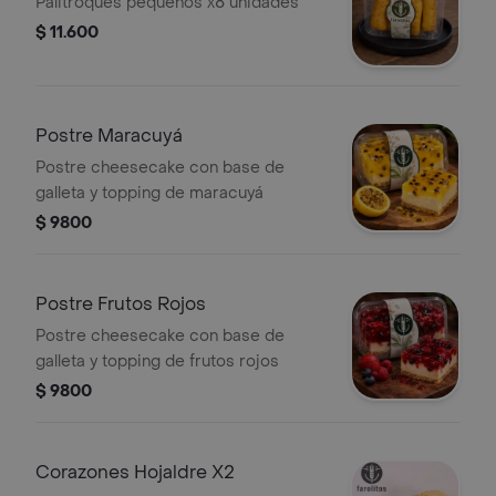
Palitroques pequeños x8 unidades
$ 11.600
Postre Maracuyá
Postre cheesecake con base de
galleta y topping de maracuyá
$ 9800
Postre Frutos Rojos
Postre cheesecake con base de
galleta y topping de frutos rojos
$ 9800
Corazones Hojaldre X2