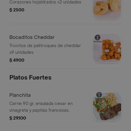
Corazones hojaldrados x2 unidades
$ 2500
Bocaditos Cheddar
Trocitos de palitroques de cheddar
x9 unidades
$ 4900
Platos Fuertes
Planchita
Carne 90 gr, ensalada cesar en
vinagreta y papitas francesas.
$ 29.100