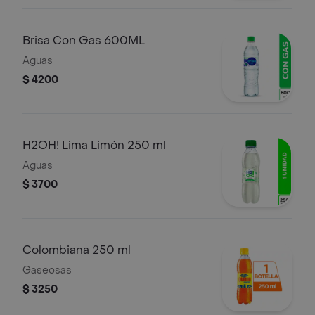
Brisa Con Gas 600ML
Aguas
$ 4200
H2OH! Lima Limón 250 ml
Aguas
$ 3700
Colombiana 250 ml
Gaseosas
$ 3250