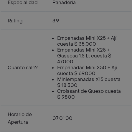
Especialidad
Panadería
Rating
3.9
Empanadas Mini X25 + Ají
cuesta $ 35.000
Empanadas Mini X25 +
Gaseosa 1.5 Lt cuesta $
47.000
Cuanto sale?
Empanadas Mini X50 + Ají
cuesta $ 69.000
Miniempanadas X15 cuesta
$ 18.300
Croissant de Queso cuesta
$ 9800
Horario de
07:01:00
Apertura