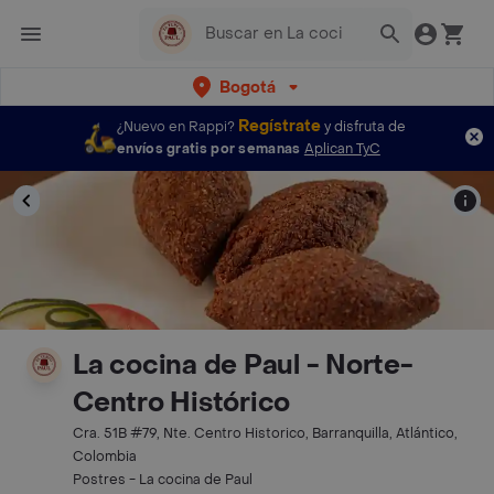
Bogotá
Regístrate
¿Nuevo en Rappi?
y disfruta de
envíos gratis por semanas
Aplican TyC
La cocina de Paul - Norte-
Centro Histórico
Cra. 51B #79, Nte. Centro Historico, Barranquilla, Atlántico,
Colombia
Postres - La cocina de Paul