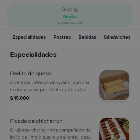
Envío
Gratis
(nuevos usuarios)
Especialidades
Postres
Bebidas
Sándwiches
Especialidades
Dedito de queso
3 deditos rellenos de queso, con una
textura suave por dentro y dorados
por fuera.
$ 15.000
Picada de chicharrón
Crujiente chicharrón acompañado de
bollo de limpio suave y caliente, ideal