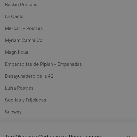
Baskin Robbins
La Cesta
Mercari - Postres
Myriam Camhi Co
Magnifique
Empanaditas de Pipian - Empanadas
Desayunadero de la 42
Luisa Postres
Sopitas y Frijoladas
Subway
Top Marcas y Cadenas de Restaurantes