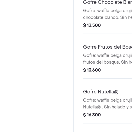
Gofre Chocolate Bla
Gofre: waffle belga cruj
chocolate blanco. Sin h
chantilly.
$ 13.500
Gofre Frutos del Bo
Gofre: waffle belga cruj
frutos del bosque. Sin 
chantilly.
$ 13.600
Gofre Nutella®
Gofre: waffle belga cruj
Nutella® . Sin helado y s
$ 16.300