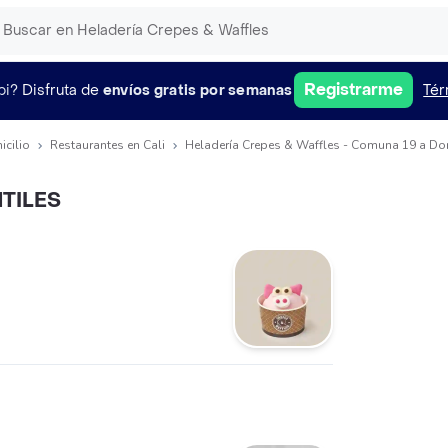
Registrarme
pi?
Disfruta de
envíos gratis por semanas
Tér
icilio
Restaurantes en Cali
Heladería Crepes & Waffles - Comuna 19 a Do
TILES