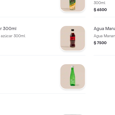
300ml.
$ 6500
ar 300ml
Agua Mana
 azúcar 300ml.
Agua Manant
$ 7500