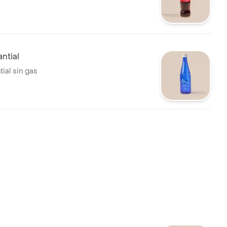
ntial
ial sin gas