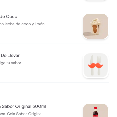
 de Coco
n leche de coco y limón.
 De Llevar
ige tu sabor.
 Sabor Original 300ml
ca-Cola Sabor Original