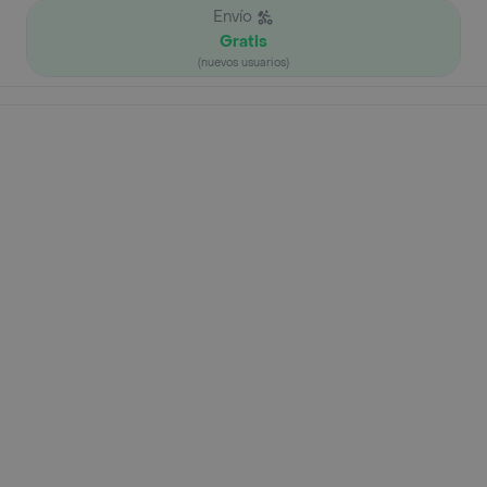
Envío
Gratis
(nuevos usuarios)