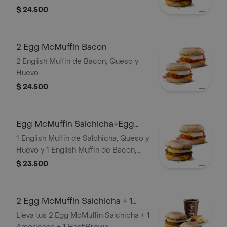
$ 24.500
2 Egg McMuffin Bacon
2 English Muffin de Bacon, Queso y
Huevo
$ 24.500
Egg McMuffin Salchicha+Egg
McMuffin Bacon
1 English Muffin de Salchicha, Queso y
Huevo y 1 English Muffin de Bacon,
Queso y Huevo
$ 23.500
2 Egg McMuffin Salchicha + 1
Americano + 1 HashBrown
Lleva tus 2 Egg McMuffin Salchicha + 1