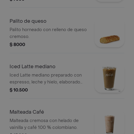
Palito de queso
Palito horneado con relleno de queso
cremoso.
$ 8000
Iced Latte mediano
Iced Latte mediano preparado con
espresso, leche y hielo, elaborado
con café 100 % colombiano.
$ 10.500
Malteada Café
Malteada cremosa con helado de
vainilla y café 100 % colombiano.