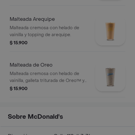
Malteada Arequipe
Malteada cremosa con helado de
vainilla y topping de arequipe.
$ 15.900
Malteada de Oreo
Malteada cremosa con helado de
vainilla, galleta triturada de Oreo™ y
topping de chocolate.
$ 15.900
Sobre McDonald's