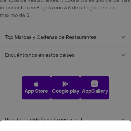
Del total de Restaurantes, McDonald's es uno de los más
importantes en Bogotá con 3.6 de rating sobre un
máximo de 5.
Top Marcas y Cadenas de Restaurantes
Encuéntranos en estos países
App Store
Google play
AppGallery
Pide tu comida favorita cerca de ti