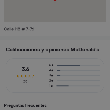
Calle 118 # 7-76
Calificaciones y opiniones McDonald's
5
3.6
4
3
2
(35)
1
Preguntas frecuentes