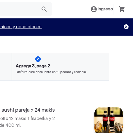
Ingreso
minos y condiciones
Agrega 3, paga 2
Disfruta este descuento en tu pedido y recíbelo
en minutos.
sushi pareja x 24 makis
ll x 12 makis 1 filadelfia y 2
de 400 ml.