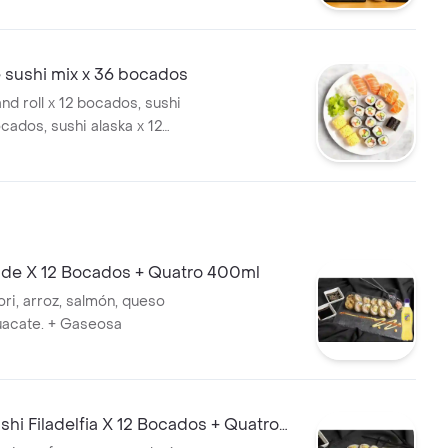
sushi mix x 36 bocados
nd roll x 12 bocados, sushi
ocados, sushi alaska x 12
e X 12 Bocados + Quatro 400ml
ri, arroz, salmón, queso
uacate. + Gaseosa
i Filadelfia X 12 Bocados + Quatro