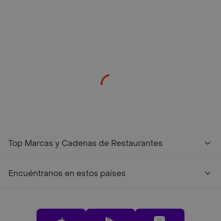
/restaurantes?restaurantNotFound=true
Top Marcas y Cadenas de Restaurantes
Encuéntranos en estos países