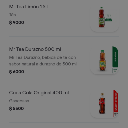
Mr Tea Limón 1.5 l
Tés.
$ 9000
Mr Tea Durazno 500 ml
Mr Tea Durazno, bebida de té con
sabor natural a durazno de 500 ml.
$ 6000
Coca Cola Original 400 ml
Gaseosas
$ 5500