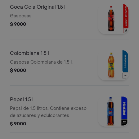
Coca Cola Original 1.5 l
Gaseosas
$ 9000
Colombiana 1.5 l
Gaseosa Colombiana de 1.5 l.
$ 9000
Pepsi 1.5 l
Pepsi de 1.5 litros. Contiene exceso
de azúcares y edulcorantes.
$ 9000