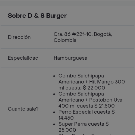
Sobre D & S Burger
Cra. 86 #22f-10, Bogotá,
Dirección
Colombia
Especialidad
Hamburguesa
Combo Salchipapa
Americano + Hit Mango 300
ml cuesta $ 22.000
Combo Salchipapa
Americano + Postobon Uva
400 ml cuesta $ 21.500
Cuanto sale?
Perro Especial cuesta $
14.450
Super Perra cuesta $
25.000