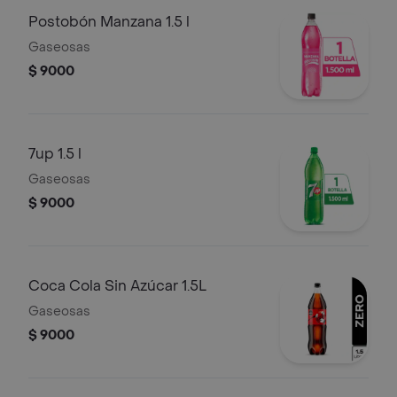
Postobón Manzana 1.5 l
Gaseosas
$ 9000
7up 1.5 l
Gaseosas
$ 9000
Coca Cola Sin Azúcar 1.5L
Gaseosas
$ 9000