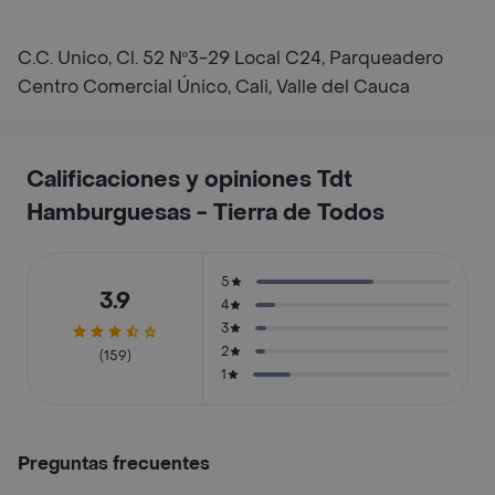
C.C. Unico, Cl. 52 Nº3-29 Local C24, Parqueadero
Centro Comercial Único, Cali, Valle del Cauca
Calificaciones y opiniones Tdt
Hamburguesas - Tierra de Todos
5
3.9
4
3
2
(159)
1
Preguntas frecuentes