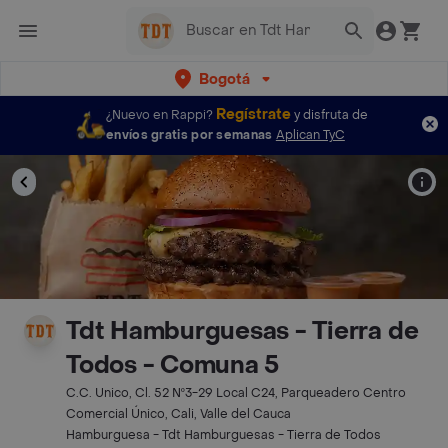
Bogotá
Regístrate
¿Nuevo en Rappi?
y disfruta de
envíos gratis por semanas
Aplican TyC
Tdt Hamburguesas - Tierra de
Todos - Comuna 5
C.C. Unico, Cl. 52 Nº3-29 Local C24, Parqueadero Centro
Comercial Único, Cali, Valle del Cauca
Hamburguesa - Tdt Hamburguesas - Tierra de Todos