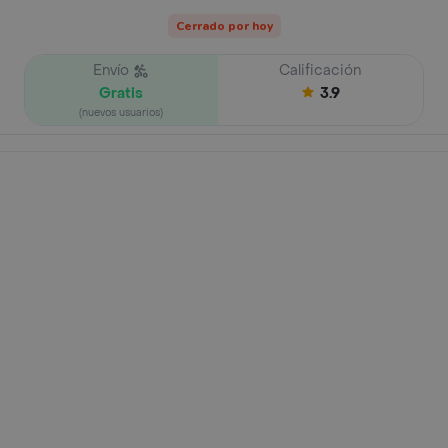
Cerrado por hoy
Envío
Calificación
Gratis
3.9
(nuevos usuarios)