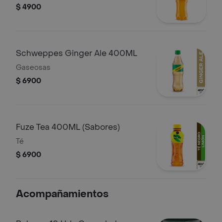
$ 4900
Schweppes Ginger Ale 400ML
Gaseosas
$ 6900
Fuze Tea 400ML (Sabores)
Té
$ 6900
Acompañamientos