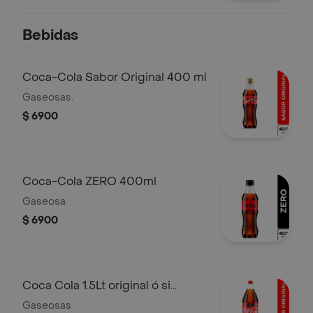
Bebidas
Coca-Cola Sabor Original 400 ml
Gaseosas.
$ 6900
Coca-Cola ZERO 400ml
Gaseosa
$ 6900
Coca Cola 1.5Lt original ó si
azúcar
Gaseosas