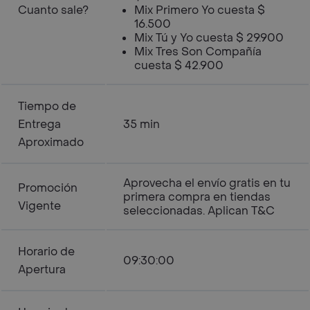
Cuanto sale?
Mix Primero Yo cuesta $
16.500
Mix Tú y Yo cuesta $ 29.900
Mix Tres Son Compañía
cuesta $ 42.900
Tiempo de
Entrega
35 min
Aproximado
Aprovecha el envío gratis en tu
Promoción
primera compra en tiendas
Vigente
seleccionadas. Aplican T&C
Horario de
09:30:00
Apertura