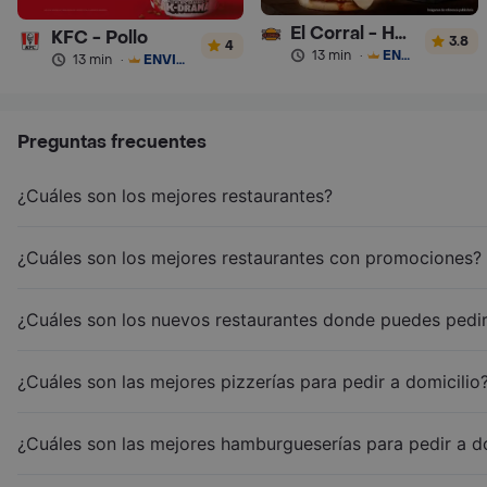
El Corral - Hamburguesa
KFC - Pollo
3.8
4
13 min
·
ENVÍO GRATIS
13 min
·
ENVÍO GRATIS
Preguntas frecuentes
¿Cuáles son los mejores restaurantes?
¿Cuáles son los mejores restaurantes con promociones?
¿Cuáles son los nuevos restaurantes donde puedes pedir
¿Cuáles son las mejores pizzerías para pedir a domicilio
¿Cuáles son las mejores hamburgueserías para pedir a d