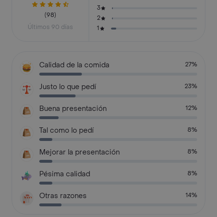
3
(98)
2
Últimos 90 días
1
Calidad de la comida
27%
Justo lo que pedí
23%
Buena presentación
12%
Tal como lo pedí
8%
Mejorar la presentación
8%
Pésima calidad
8%
Otras razones
14%