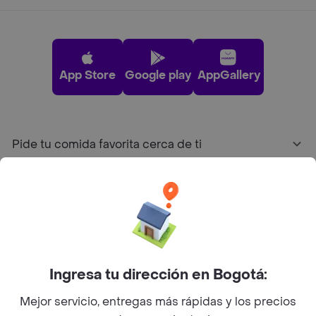
App Store
Google play
AppGallery
Pide tu comida favorita cerca de ti
Categorías
Únete a Rappi
Sobre Rappi
Ingresa tu dirección en Bogotá:
Mejor servicio, entregas más rápidas y los precios