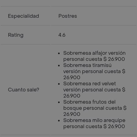
Especialidad
Postres
Rating
4.6
Sobremesa alfajor versión
personal cuesta $ 26.900
Sobremesa tiramisú
versión personal cuesta $
26.900
Sobremesa red velvet
Cuanto sale?
versión personal cuesta $
26.900
Sobremesa frutos del
bosque personal cuesta $
26.900
Sobremesa milo arequipe
personal cuesta $ 26.900