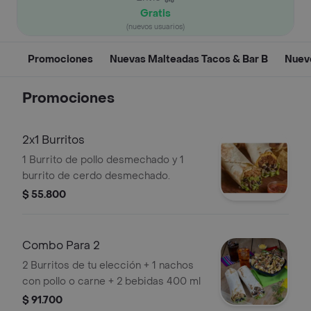
Gratis
(nuevos usuarios)
Promociones
Nuevas Malteadas Tacos & Bar B
Nuev
Promociones
2x1 Burritos
1 Burrito de pollo desmechado y 1
burrito de cerdo desmechado.
$ 55.800
Combo Para 2
2 Burritos de tu elección + 1 nachos
con pollo o carne + 2 bebidas 400 ml
$ 91.700