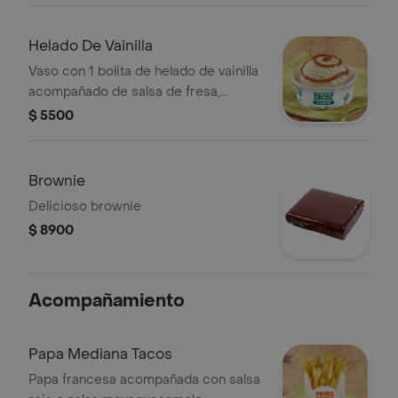
Helado De Vainilla
Vaso con 1 bolita de helado de vainilla
acompañado de salsa de fresa,
chocolate o arequipe.
$ 5500
Brownie
Delicioso brownie
$ 8900
Acompañamiento
Papa Mediana Tacos
Papa francesa acompañada con salsa