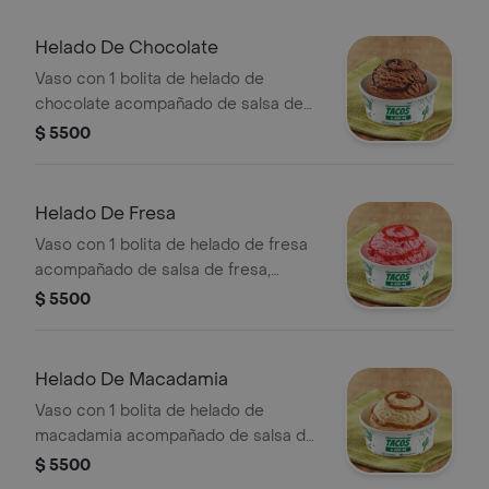
Helado De Chocolate
Vaso con 1 bolita de helado de
chocolate acompañado de salsa de
fresa, chocolate o arequipe.
$ 5500
Helado De Fresa
Vaso con 1 bolita de helado de fresa
acompañado de salsa de fresa,
chocolate o arequipe.
$ 5500
Helado De Macadamia
Vaso con 1 bolita de helado de
macadamia acompañado de salsa de
fresa, chocolate o arequipe.
$ 5500