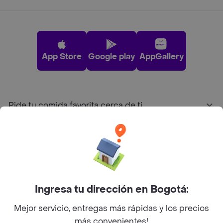
App Store
Google play
AppGallery
Pide tu comida favorita cerca de ti
Categorías
Únete a Rappi
Ingresa tu dirección en Bogotá:
Sobre Rappi
Mejor servicio, entregas más rápidas y los precios
más convenientes!