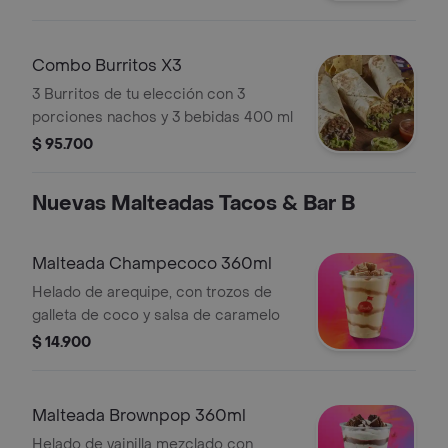
Combo Burritos X3
3 Burritos de tu elección con 3
porciones nachos y 3 bebidas 400 ml
$ 95.700
Nuevas Malteadas Tacos & Bar B
Malteada Champecoco 360ml
Helado de arequipe, con trozos de
galleta de coco y salsa de caramelo
$ 14.900
Malteada Brownpop 360ml
Helado de vainilla mezclado con