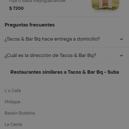
roja o salsa mayoguacamole
$ 7200
Preguntas frecuentes
¿Tacos & Bar Bq hace entrega a domicilio?
¿Cuál es la dirección de Tacos & Bar Bq?
Restaurantes similares a Tacos & Bar Bq - Suba
L´s Café
Philippe
Baskin Robbins
La Cesta