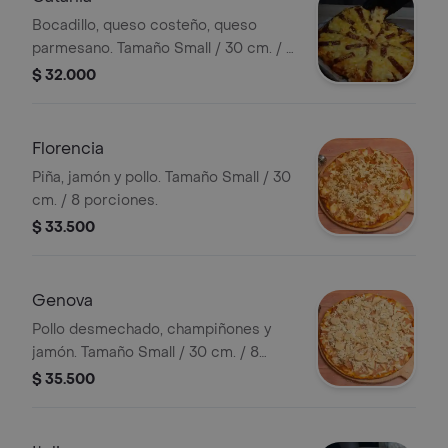
Bocadillo, queso costeño, queso
parmesano. Tamaño Small / 30 cm. / 8
porciones.
$ 32.000
Florencia
Piña, jamón y pollo. Tamaño Small / 30
cm. / 8 porciones.
$ 33.500
Genova
Pollo desmechado, champiñones y
jamón. Tamaño Small / 30 cm. / 8
porciones.
$ 35.500