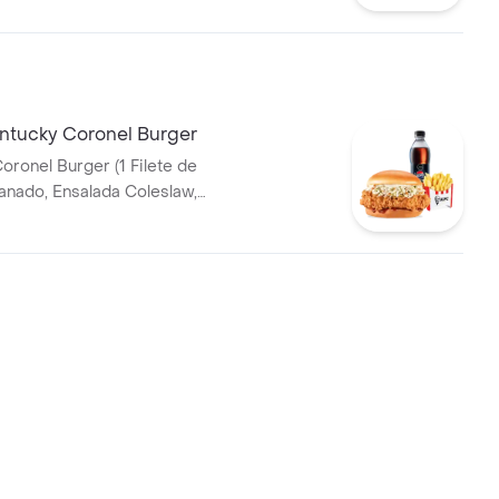
tucky Coronel Burger
oronel Burger (1 Filete de
T 400ml