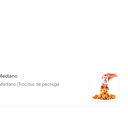
Mediano
Mediano (Trocitos de pechuga