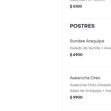
$ 5100
POSTRES
Sundae Arequipe
Helado de Vainilla + Ar
$ 6900
Avalancha Oreo
Avalancha Oreo (Helado 
Salsa de Arequipe + to
$ 9900