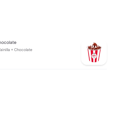
ocolate
ainilla + Chocolate