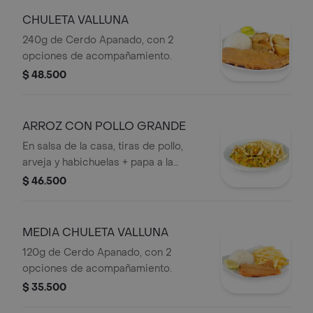
CHULETA VALLUNA
240g de Cerdo Apanado, con 2
opciones de acompañamiento.
$ 48.500
ARROZ CON POLLO GRANDE
En salsa de la casa, tiras de pollo,
arveja y habichuelas + papa a la
francesa.
$ 46.500
MEDIA CHULETA VALLUNA
120g de Cerdo Apanado, con 2
opciones de acompañamiento.
$ 35.500