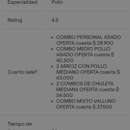
Especialidad
Pollo
Rating
4.3
COMBO PERSONAL ASADO
OFERTA cuesta $ 28.900
COMBO MEDIO POLLO
ASADO OFERTA cuesta $
40.500
2 ARROZ CON POLLO
Cuanto sale?
MEDIANO OFERTA cuesta $
63.000
2 COMBOS DE CHULETA
MEDIANA OFERTA cuesta $
54.500
COMBO MIXTO VALLUNO
OFERTA cuesta $ 37.500
Tiempo de