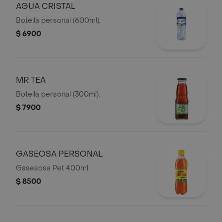
AGUA CRISTAL
Botella personal (600ml).
$ 6900
MR TEA
Botella personal (300ml).
$ 7900
GASEOSA PERSONAL
Gasesosa Pet 400ml.
$ 8500