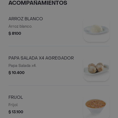
ACOMPAÑAMIENTOS
ARROZ BLANCO
Arroz blanco.
$ 8100
PAPA SALADA X4 AGREGADOR
Papa Salada x4.
$ 10.400
FRIJOL
Frijol.
$ 13.100