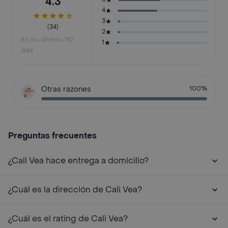
4.3
4
3
(34)
2
En los últimos 90
1
días
Otras razones
100%
Preguntas frecuentes
¿Cali Vea hace entrega a domicilio?
¿Cuál es la dirección de Cali Vea?
¿Cuál es el rating de Cali Vea?