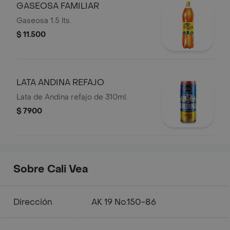
GASEOSA FAMILIAR
Gaseosa 1.5 lts.
$ 11.500
LATA ANDINA REFAJO
Lata de Andina refajo de 310ml.
$ 7900
Sobre Cali Vea
Dirección
AK 19 No.150-86