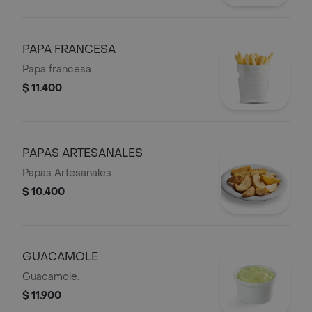
PAPA FRANCESA
Papa francesa.
$ 11.400
PAPAS ARTESANALES
Papas Artesanales.
$ 10.400
GUACAMOLE
Guacamole.
$ 11.900