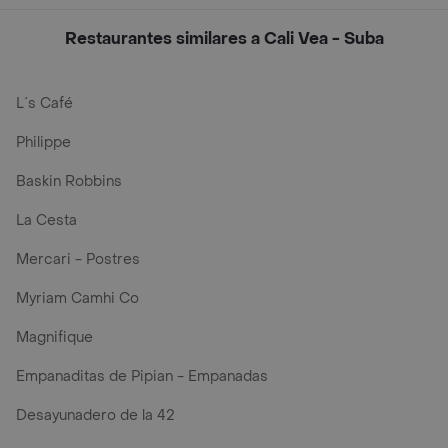
Restaurantes similares a Cali Vea - Suba
L´s Café
Philippe
Baskin Robbins
La Cesta
Mercari - Postres
Myriam Camhi Co
Magnifique
Empanaditas de Pipian - Empanadas
Desayunadero de la 42