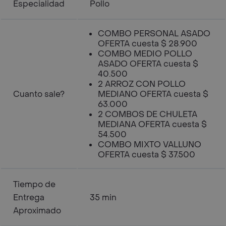
Especialidad
Pollo
COMBO PERSONAL ASADO
OFERTA cuesta $ 28.900
COMBO MEDIO POLLO
ASADO OFERTA cuesta $
40.500
2 ARROZ CON POLLO
Cuanto sale?
MEDIANO OFERTA cuesta $
63.000
2 COMBOS DE CHULETA
MEDIANA OFERTA cuesta $
54.500
COMBO MIXTO VALLUNO
OFERTA cuesta $ 37.500
Tiempo de
Entrega
35 min
Aproximado