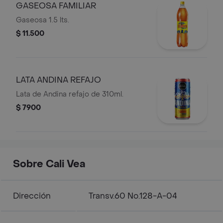
GASEOSA FAMILIAR
Gaseosa 1.5 lts.
$ 11.500
LATA ANDINA REFAJO
Lata de Andina refajo de 310ml.
$ 7900
Sobre Cali Vea
Dirección
Transv.60 No.128-A-04