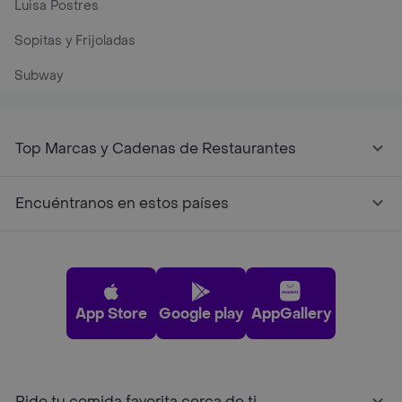
Luisa Postres
Sopitas y Frijoladas
Subway
Top Marcas y Cadenas de Restaurantes
Encuéntranos en estos países
App Store
Google play
AppGallery
Pide tu comida favorita cerca de ti