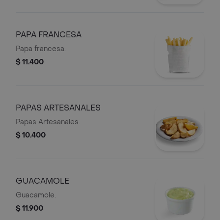
PAPA FRANCESA
Papa francesa.
$ 11.400
PAPAS ARTESANALES
Papas Artesanales.
$ 10.400
GUACAMOLE
Guacamole.
$ 11.900