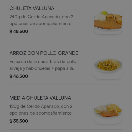
CHULETA VALLUNA
240g de Cerdo Apanado, con 2
opciones de acompañamiento.
$ 48.500
ARROZ CON POLLO GRANDE
En salsa de la casa, tiras de pollo,
arveja y habichuelas + papa a la
francesa.
$ 46.500
MEDIA CHULETA VALLUNA
120g de Cerdo Apanado, con 2
opciones de acompañamiento.
$ 35.500