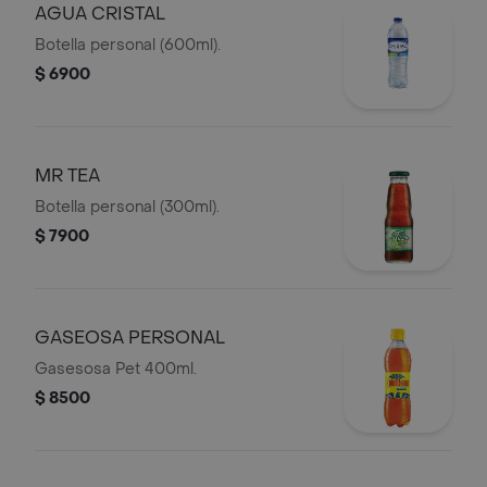
AGUA CRISTAL
Botella personal (600ml).
$ 6900
MR TEA
Botella personal (300ml).
$ 7900
GASEOSA PERSONAL
Gasesosa Pet 400ml.
$ 8500