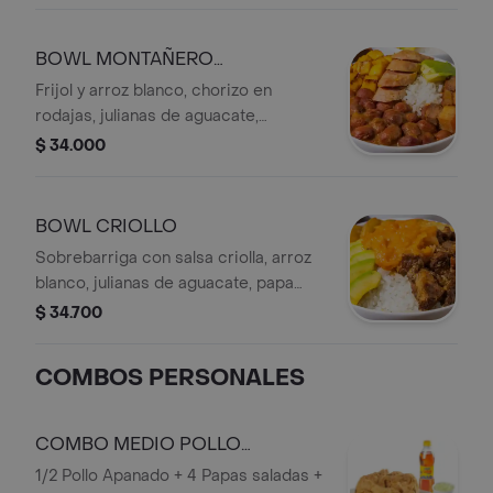
BOWL MONTAÑERO
AGREGADOR
Frijol y arroz blanco, chorizo en
rodajas, julianas de aguacate,
chicharrón crocante, cubos de
$ 34.000
plátano maduro, con bebida personal.
BOWL CRIOLLO
Sobrebarriga con salsa criolla, arroz
blanco, julianas de aguacate, papa
artesanal y bebida personal.
$ 34.700
COMBOS PERSONALES
COMBO MEDIO POLLO
APANADO
1/2 Pollo Apanado + 4 Papas saladas +