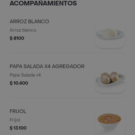
ACOMPAÑAMIENTOS
ARROZ BLANCO
Arroz blanco.
$ 8100
PAPA SALADA X4 AGREGADOR
Papa Salada x4.
$ 10.400
FRIJOL
Frijol.
$ 13.100