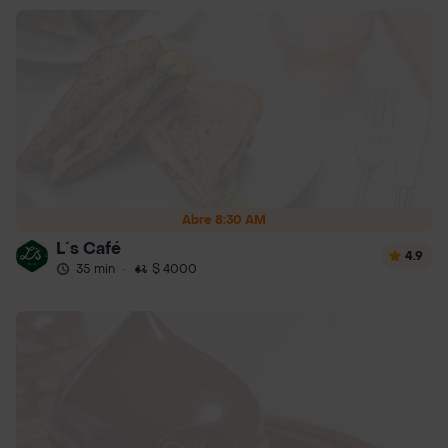
Abre 8:30 AM
L´s Café
4.9
35 min
·
$ 4000