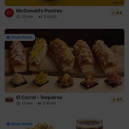
McDonald's Postres
4.6
25 min
·
$ 6500
Envío Gratis
El Corral - Vaqueros
4.7
13 min
·
$ 4000
Envío Gratis