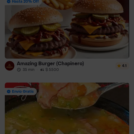
Hasta 20% Off
Amazing Burger (Chapinero)
4.1
35 min
·
$ 5500
Envío Gratis