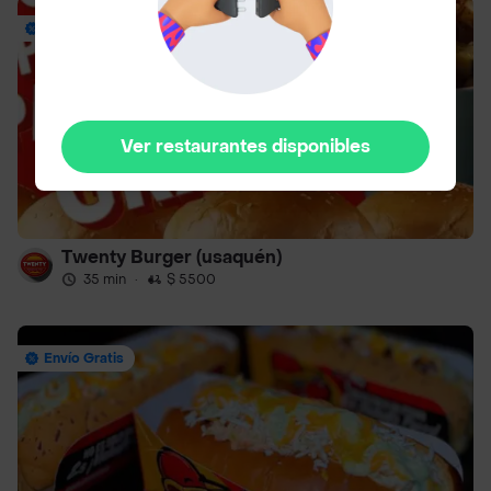
Hasta 40% Off
Ver restaurantes disponibles
Twenty Burger (usaquén)
35 min
·
$ 5500
Envío Gratis