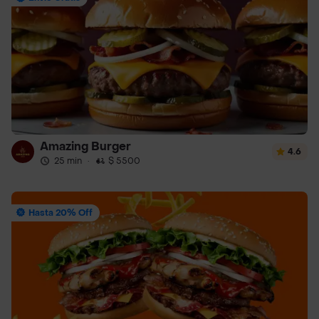
Amazing Burger
4.6
25 min
·
$ 5500
Hasta 20% Off