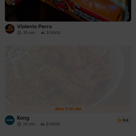
Violento Perro
30 min
·
$ 5000
Abre 11:30 AM
Kong
4.6
25 min
·
$ 5000