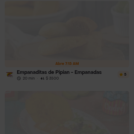
Abre 7:15 AM
Empanaditas de Pipian - Empanadas
5
20 min
·
$ 3500