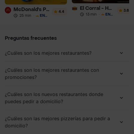
El Corral - Hamburguesa
McDonald's Postres
3.8
4.4
13 min
·
ENVÍO GRATIS
25 min
·
ENVÍO GRATIS
Preguntas frecuentes
¿Cuáles son los mejores restaurantes?
¿Cuáles son los mejores restaurantes con
promociones?
¿Cuáles son los nuevos restaurantes donde
puedes pedir a domicilio?
¿Cuáles son las mejores pizzerías para pedir a
domicilio?