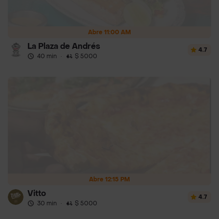
Abre 11:00 AM
La Plaza de Andrés
4.7
40 min
·
$ 5000
Abre 12:15 PM
Vitto
4.7
30 min
·
$ 5000