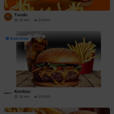
Tuvalu
25 min
·
$ 5500
Envío Gratis
Komboc
25 min
·
$ 5500