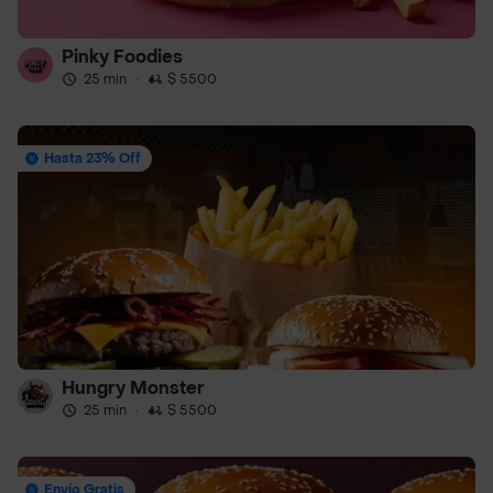
Pinky Foodies
25 min
·
$ 5500
Hasta 23% Off
Hungry Monster
25 min
·
$ 5500
Envío Gratis