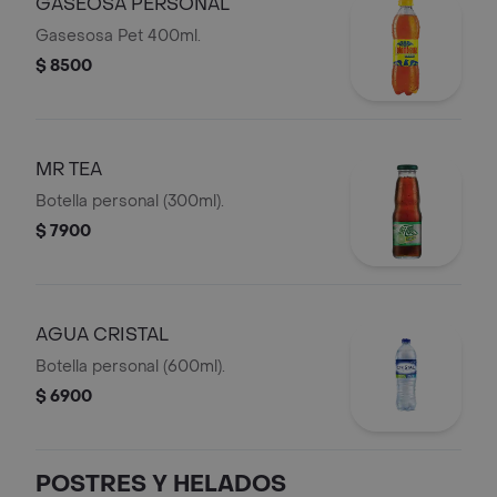
GASEOSA PERSONAL
Gasesosa Pet 400ml.
$ 8500
MR TEA
Botella personal (300ml).
$ 7900
AGUA CRISTAL
Botella personal (600ml).
$ 6900
POSTRES Y HELADOS