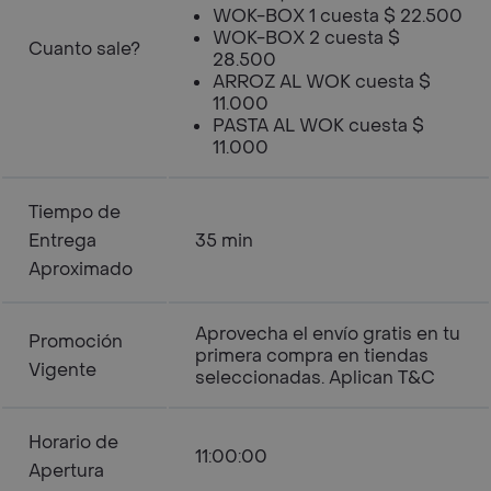
WOK-BOX 1 cuesta $ 22.500
WOK-BOX 2 cuesta $
Cuanto sale?
28.500
ARROZ AL WOK cuesta $
11.000
PASTA AL WOK cuesta $
11.000
Tiempo de
Entrega
35 min
Aproximado
Aprovecha el envío gratis en tu
Promoción
primera compra en tiendas
Vigente
seleccionadas. Aplican T&C
Horario de
11:00:00
Apertura