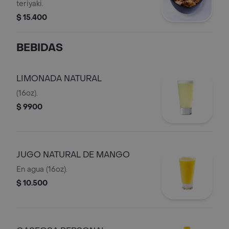
teriyaki.
$ 15.400
BEBIDAS
LIMONADA NATURAL
(16oz).
$ 9900
JUGO NATURAL DE MANGO
En agua (16oz).
$ 10.500