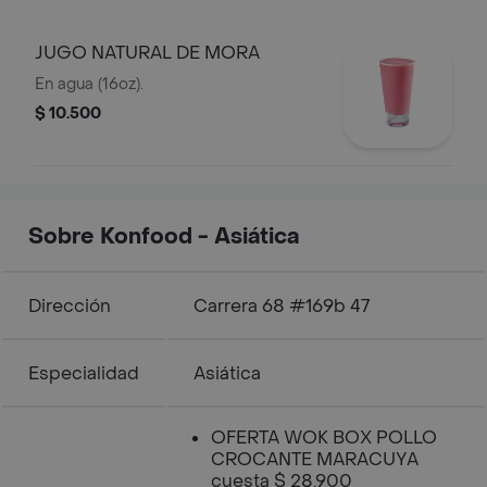
JUGO NATURAL DE MORA
En agua (16oz).
$ 10.500
Sobre Konfood - Asiática
Dirección
Carrera 68 #169b 47
Especialidad
Asiática
OFERTA WOK BOX POLLO
CROCANTE MARACUYA
cuesta $ 28.900