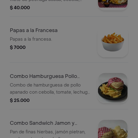
tomate, lechuga, champiñón, tocineta
$ 40.000
ahumada y salsas de la casa. Incluye
papa francesa, ensalada casona y
bebida a elegir.
Papas a la Francesa
Papas a la francesa.
$ 7000
Combo Hamburguesa Pollo
Apanado
Combo de hamburguesa de pollo
apanado con cebolla, tomate, lechuga,
queso y salsas de la casa. Incluye
$ 25.000
papas fritas y bebida a elegir.
Combo Sandwich Jamon y
Queso
Pan de finas hierbas, jamón pietran,