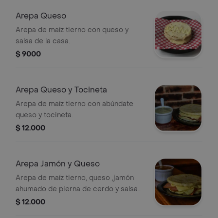
Arepa Queso
Arepa de maíz tierno con queso y
salsa de la casa.
$ 9000
Arepa Queso y Tocineta
Arepa de maíz tierno con abúndate
queso y tocineta.
$ 12.000
Arepa Jamón y Queso
Arepa de maíz tierno, queso ,jamón
ahumado de pierna de cerdo y salsa
de la casa.
$ 12.000