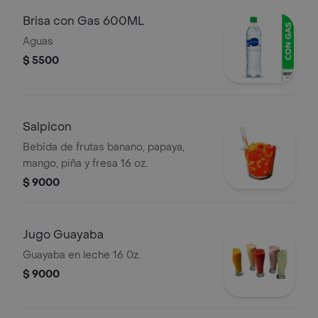
Brisa con Gas 600ML
Aguas
$ 5500
Salpicon
Bebida de frutas banano, papaya,
mango, piña y fresa 16 oz.
$ 9000
Jugo Guayaba
Guayaba en leche 16 0z.
$ 9000