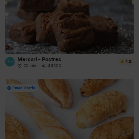
Mercari - Postres
4.5
20 min
·
$ 5500
Envío Gratis