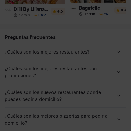
Bagatelle
Dlili By Liliana Arango
4.3
4.6
12 min
·
ENVÍO GRATIS
12 min
·
ENVÍO GRATIS
Preguntas frecuentes
¿Cuáles son los mejores restaurantes?
¿Cuáles son los mejores restaurantes con
promociones?
¿Cuáles son los nuevos restaurantes donde
puedes pedir a domicilio?
¿Cuáles son las mejores pizzerías para pedir a
domicilio?