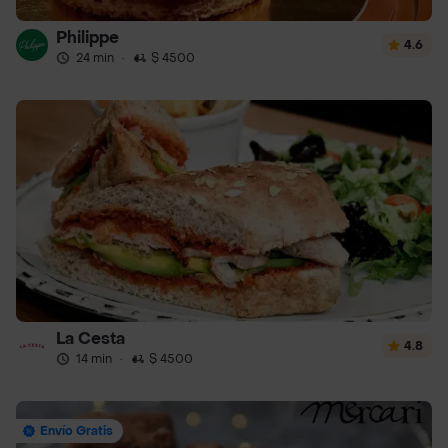
Philippe
4.6
24 min
·
$ 4500
La Cesta
4.8
14 min
·
$ 4500
Envío Gratis