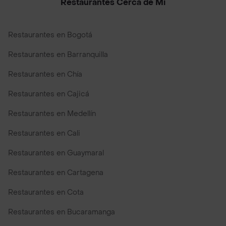
Restaurantes Cerca de Mi
Restaurantes en Bogotá
Restaurantes en Barranquilla
Restaurantes en Chía
Restaurantes en Cajicá
Restaurantes en Medellín
Restaurantes en Cali
Restaurantes en Guaymaral
Restaurantes en Cartagena
Restaurantes en Cota
Restaurantes en Bucaramanga