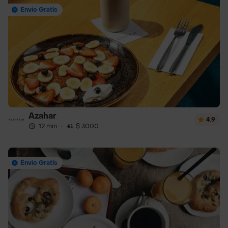
Envío Gratis
Azahar
4.9
12 min
·
$ 3000
Envío Gratis