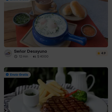
Señor Desayuno
4.9
12 min
·
$ 4000
Envío Gratis