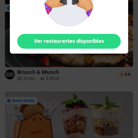
Envío Gratis
Ver restaurantes disponibles
Brunch & Munch
4.9
12 min
·
$ 4500
Envío Gratis