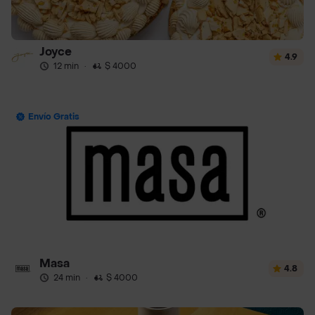
Joyce
4.9
12 min
·
$ 4000
Envío Gratis
Masa
4.8
24 min
·
$ 4000