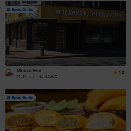
Envío Gratis
Macro Pan
4.3
39 min
·
$ 7000
Envío Gratis