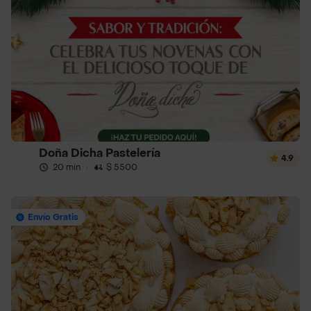
Doña Dicha Pastelería
4.9
20 min
·
$ 5500
Envío Gratis