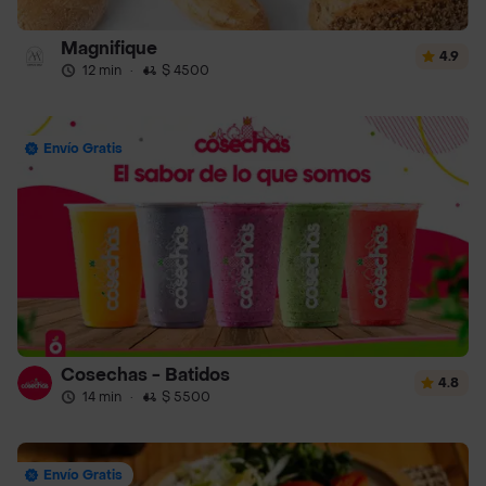
Magnifique
4.9
12 min
·
$ 4500
Envío Gratis
Cosechas - Batidos
4.8
14 min
·
$ 5500
Envío Gratis